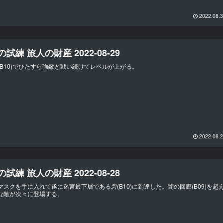
2022.08.
試練 旅人の財産 2022-08-29
(B10)でひたすら強敵と戦い続けてレベルが上がる。
2022.08.
試練 旅人の財産 2022-08-28
マスクを手に入れて遂に迷宮最下層である砦(B10)に到達した。闇の回廊(B09)を超
な敵が次々に登場する。