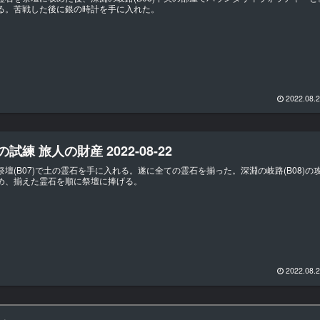
る。苦戦した後に銀の時計を手に入れた。
2022.08.
試練 旅人の財産 2022-08-22
祭壇(B07)で土の霊石を手に入れる。遂に全ての霊石を揃った。深淵の岐路(B08)の
め、揃えた霊石を順に祭壇に捧げる。
2022.08.