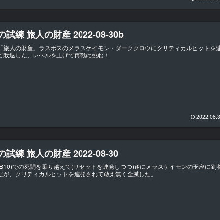
試練 旅人の財産 2022-08-30b
「旅人の財産」ラスボスのメラスケイモン・ダーククロウにクリティカルヒットを
て敗退した。レベルを上げて再戦に挑む！
2022.08.
試練 旅人の財産 2022-08-30
(B10)での死闘を乗り越えて(リセットを連発しつつ)遂にメラスケイモンの玉座に到
だが、クリティカルヒットを連発されて敢え無く全滅した。