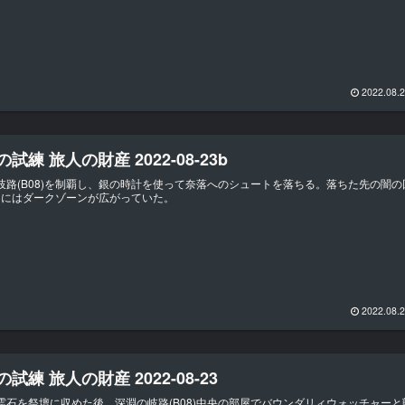
2022.08.
試練 旅人の財産 2022-08-23b
岐路(B08)を制覇し、銀の時計を使って奈落へのシュートを落ちる。落ちた先の闇の
09)にはダークゾーンが広がっていた。
2022.08.
試練 旅人の財産 2022-08-23
霊石を祭壇に収めた後、深淵の岐路(B08)中央の部屋でバウンダリィウォッチャーと