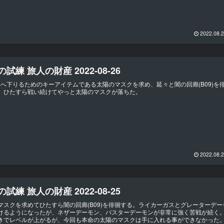
2022.08.
試練 旅人の財産 2022-08-26
10)へ下りるためのキーアイテムである太陽のマスクを求め、延々と闇の回廊(B09)を
。ひたすら戦い続けてやっと太陽のマスクが落ちた。
2022.08.
試練 旅人の財産 2022-08-25
マスクを求めてひたすら闇の回廊(B09)を徘徊する。ライカーガスとグレーターデー
けるようになったが、ネザーデーモン、バスターデーモンが非常に強く苦戦が続く
きでレベルが上がるが、今回も本命の太陽のマスクは手に入れる事ができなかった