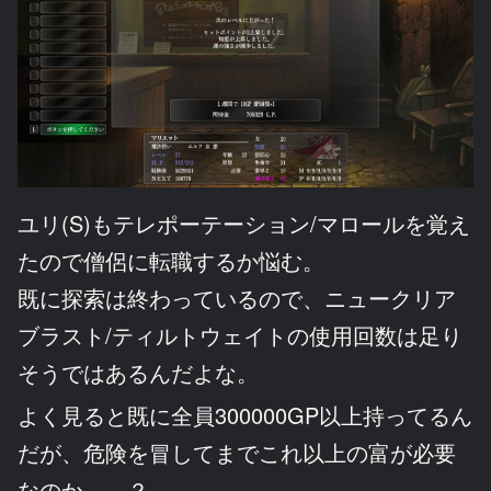
ユリ(S)もテレポーテーション/マロールを覚え
たので僧侶に転職するか悩む。
既に探索は終わっているので、ニュークリア
ブラスト/ティルトウェイトの使用回数は足り
そうではあるんだよな。
よく見ると既に全員300000GP以上持ってるん
だが、危険を冒してまでこれ以上の富が必要
なのか……？