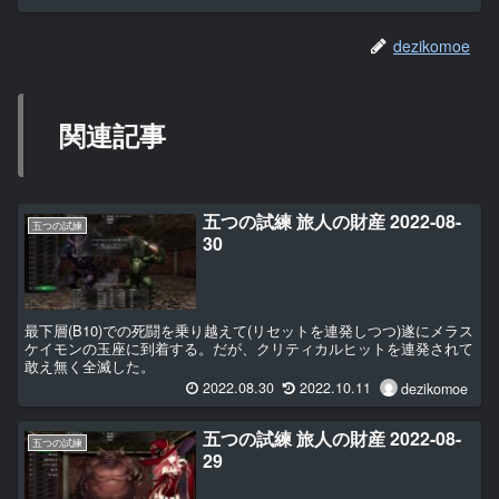
dezikomoe
関連記事
五つの試練 旅人の財産 2022-08-
五つの試練
30
最下層(B10)での死闘を乗り越えて(リセットを連発しつつ)遂にメラス
ケイモンの玉座に到着する。だが、クリティカルヒットを連発されて
敢え無く全滅した。
2022.08.30
2022.10.11
dezikomoe
五つの試練 旅人の財産 2022-08-
五つの試練
29