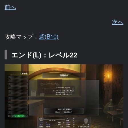
前へ
次へ
攻略マップ：
砦(B10)
エンド(L)：レベル22