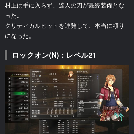
村正は手に入らず、達人の刀が最終装備とな
った。
クリティカルヒットを連発して、本当に頼り
になった。
ロックオン(N)：レベル21