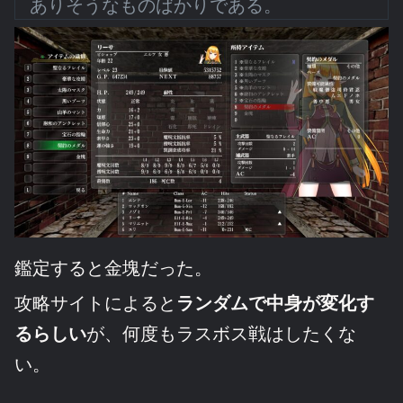
ありそうなものばかりである。
鑑定すると金塊だった。
攻略サイトによると
ランダムで中身が変化す
るらしい
が、何度もラスボス戦はしたくな
い。