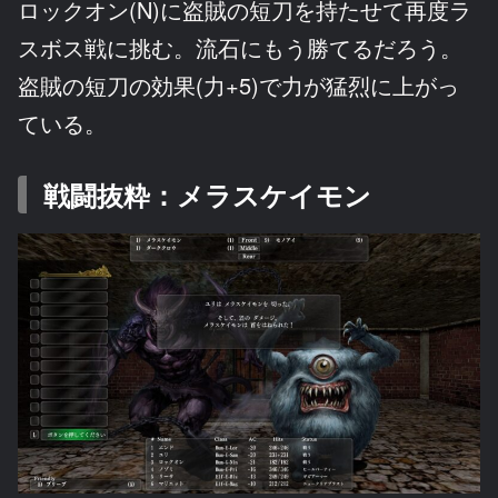
ロックオン(N)に盗賊の短刀を持たせて再度ラ
スボス戦に挑む。流石にもう勝てるだろう。
盗賊の短刀の効果(力+5)で力が猛烈に上がっ
ている。
戦闘抜粋：メラスケイモン