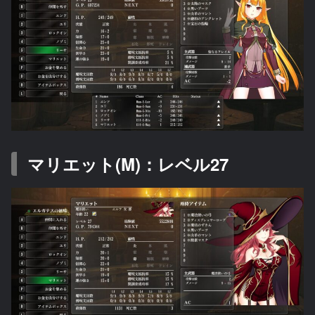
マリエット(M)：レベル27