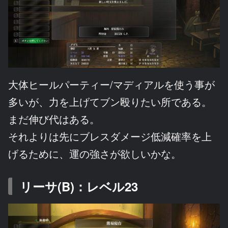
大体ヒールパーティー/マディアルを使う事が
多いが、力を上げてブン殴りたい所である。
まだ伸び代はある。
それよりは先にブレスダメージ低減確率を上
げるために、運の強さが欲しいかな。
リーサ(B)：レベル23