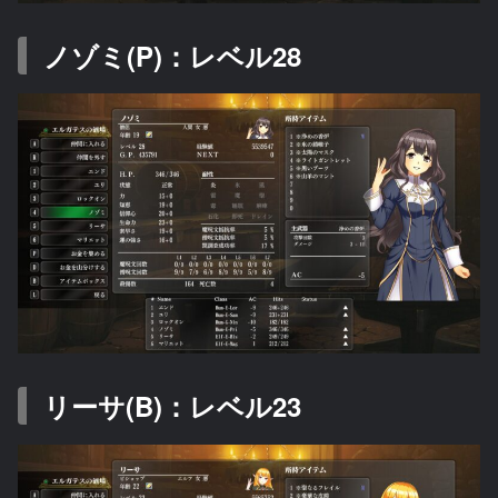
ノゾミ(P)：レベル28
リーサ(B)：レベル23