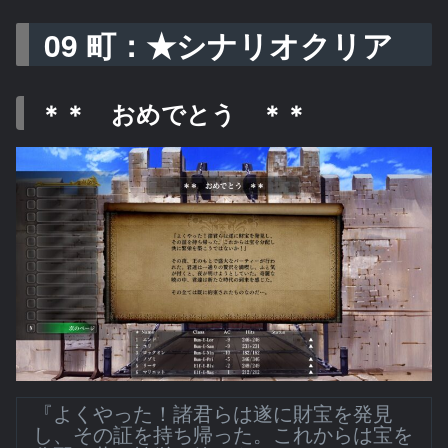
09 町：★シナリオクリア
＊＊ おめでとう ＊＊
『よくやった！諸君らは遂に財宝を発見
し、その証を持ち帰った。これからは宝を