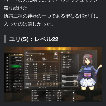
殴り続けた。
所謂三種の神器の一つである聖なる鎧が手に
入ったのは嬉しかった。
ユリ(S)：レベル22