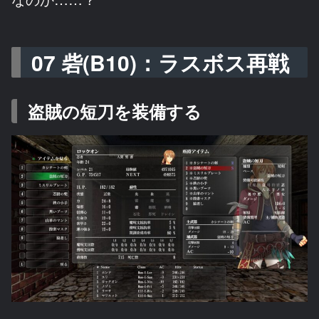
07 砦(B10)：ラスボス再戦
盗賊の短刀を装備する