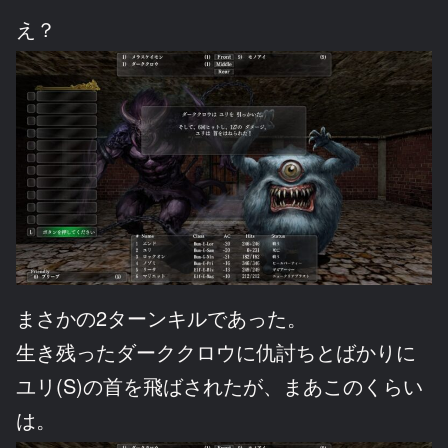
え？
まさかの2ターンキルであった。
生き残ったダーククロウに仇討ちとばかりに
ユリ(S)の首を飛ばされたが、まあこのくらい
は。