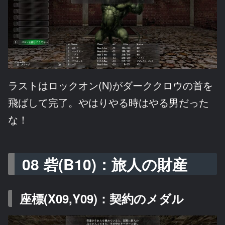
ラストはロックオン(N)がダーククロウの首を
飛ばして完了。やはりやる時はやる男だった
な！
08 砦(B10)：旅人の財産
座標(X09,Y09)：契約のメダル