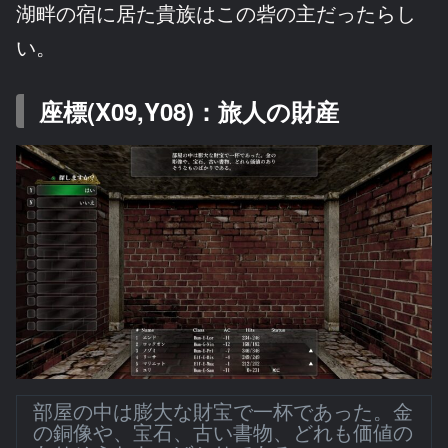
湖畔の宿に居た貴族はこの砦の主だったらし
い。
座標(X09,Y08)：旅人の財産
部屋の中は膨大な財宝で一杯であった。金
の銅像や、宝石、古い書物、どれも価値の