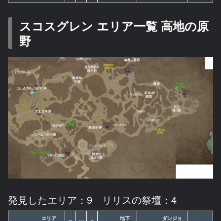
スコスグレン エリア一覧 高地の原
野
発見したエリア：9 リリスの祭壇：4
エリア
地下
ダンジョ