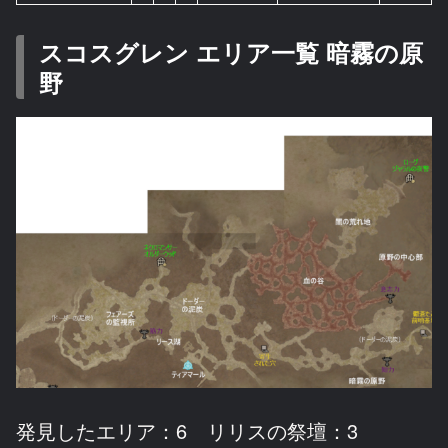
スコスグレン エリア一覧 暗霧の原
野
発見したエリア：6 リリスの祭壇：3