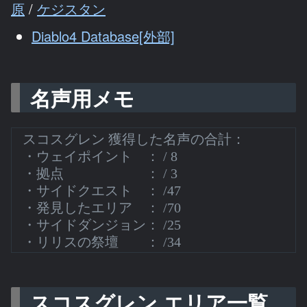
原
/
ケジスタン
Diablo4 Database[外部]
名声用メモ
スコスグレン 獲得した名声の合計：
・ウェイポイント ： / 8
・拠点 ： / 3
・サイドクエスト ： /47
・発見したエリア ： /70
・サイドダンジョン： /25
・リリスの祭壇 ： /34
スコスグレン エリア一覧