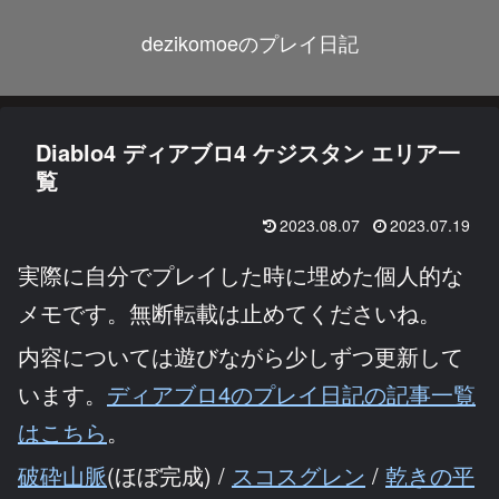
dezikomoeのプレイ日記
Diablo4 ディアブロ4 ケジスタン エリア一
覧
2023.08.07
2023.07.19
実際に自分でプレイした時に埋めた個人的な
メモです。無断転載は止めてくださいね。
内容については遊びながら少しずつ更新して
います。
ディアブロ4のプレイ日記の記事一覧
はこちら
。
破砕山脈
(ほぼ完成) /
スコスグレン
/
乾きの平