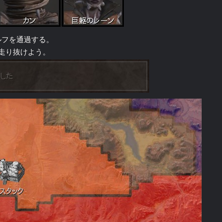
ルフを通過する。
走り抜けよう。