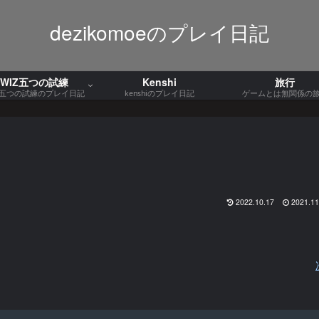
dezikomoeのプレイ日記
WIZ五つの試練
Kenshi
旅行
Z五つの試練のプレイ日記
kenshiのプレイ日記
ゲームとは無関係の
2022.10.17
2021.11