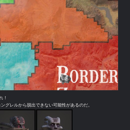
れ！
モングレルから脱出できない可能性があるのだ。