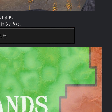
北上する。
られるようだ。