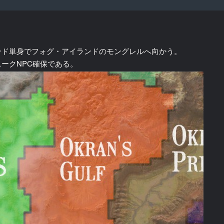
ンド単身でフォグ・アイランドのモングレルへ向かう。
ークNPC確保である。