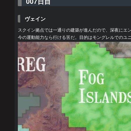
007日目
ヴェイン
スクイン拠点では一通りの建築が進んだので、深夜にエ
今の運動能力なら行ける筈だ。目的はモングレルでのユニ