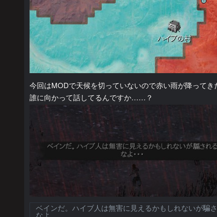
今回はMODで天候を切っていないので赤い雨が降ってき
誰に向かって話してるんですか……？
ベインだ。ハイブ人は無害に見えるかもしれないが騙
なよ…