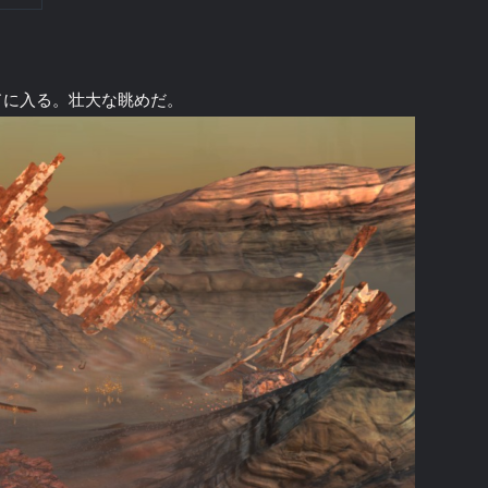
ドに入る。壮大な眺めだ。