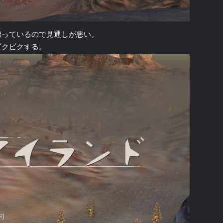
漂っているので見通しが悪い。
ビクビクする。