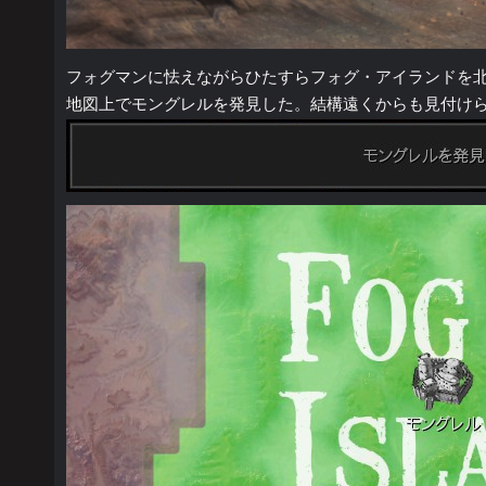
フォグマンに怯えながらひたすらフォグ・アイランドを
地図上でモングレルを発見した。結構遠くからも見付け