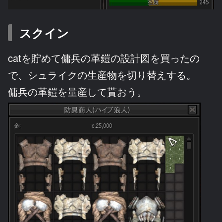
スクイン
catを貯めて傭兵の革鎧の設計図を買ったの
で、シュライクの生産物を切り替えする。
傭兵の革鎧を量産して貰おう。