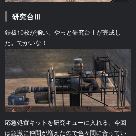
研究台Ⅲ
鉄板10枚が揃い、やっと研究台Ⅲが完成し
た。でかいな！
応急処置キットを研究キューに入れる。今回
は急激に仲間が増えたので色々間に合ってい