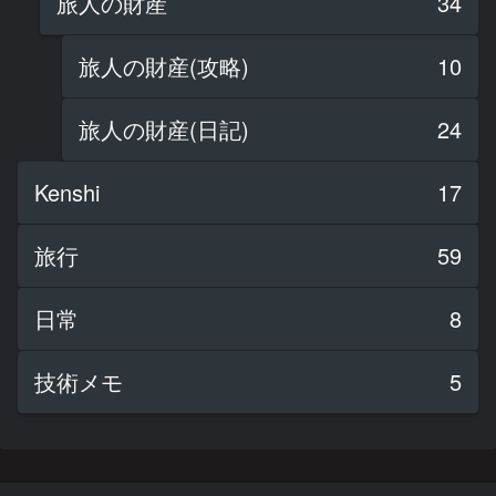
旅人の財産
34
旅人の財産(攻略)
10
旅人の財産(日記)
24
Kenshi
17
旅行
59
日常
8
技術メモ
5