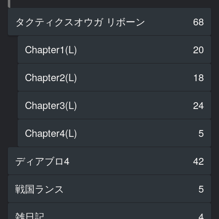
タクティクスオウガ リボーン
68
Chapter1(L)
20
Chapter2(L)
18
Chapter3(L)
24
Chapter4(L)
5
ディアブロ4
42
戦国ランス
5
雑日記
4