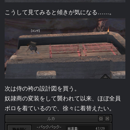
こうして見てみると傾きが気になる……。
次は侍の袴の設計図を買う。
奴隷商の変装をして襲われて以来、ほぼ全員
ボロを着ているので、徐々に着替えたい。