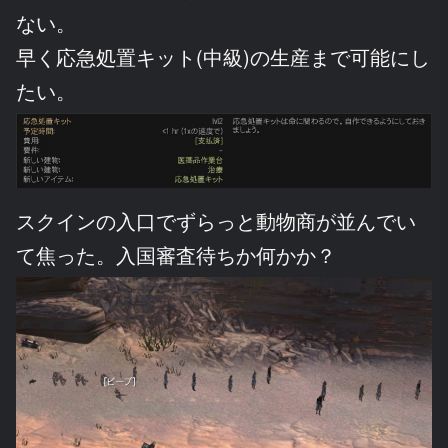
ない。
早く応急処置キット(中級)の生産まで可能にし
たい。
スクインの入口でずらっと動物商が並んでい
て焦った。入国審査待ちか何かか？