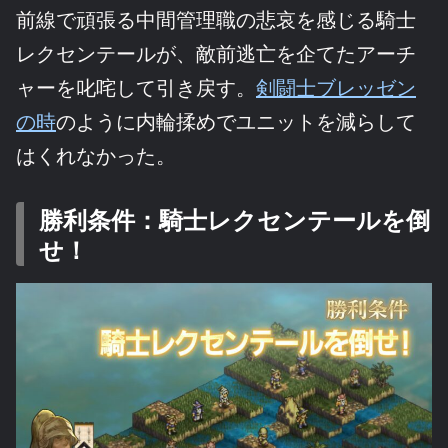
前線で頑張る中間管理職の悲哀を感じる騎士
レクセンテールが、敵前逃亡を企てたアーチ
ャーを叱咤して引き戻す。
剣闘士ブレッゼン
の時
のように内輪揉めでユニットを減らして
はくれなかった。
勝利条件：騎士レクセンテールを倒
せ！