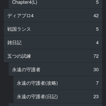
Chapter4(L)
5
ディアブロ4
42
戦国ランス
5
雑日記
4
五つの試練
72
永遠の守護者
30
永遠の守護者(攻略)
7
永遠の守護者(日記)
23