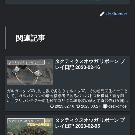
dezikomoe
関連記事
タクティクスオウガ リボーン プ
タクティクスオウガ リボーン
レイ日記 2023-02-16
ガルガスタン軍に対し数で劣るウォルスタ軍。その起死回生の一手と
して、ガルガスタンの最高指導者であるバルバトス枢機卿の首を狙
い、ブリガンテス平原を経てコリタニ城を攻め落とす奇襲作戦が開始
された。ブリガンテス城を目指して行軍する金竜騎士団...
2023.02.16
2023.03.27
dezikomoe
タクティクスオウガ リボーン プ
タクティクスオウガ リボーン
レイ日記 2023-02-05