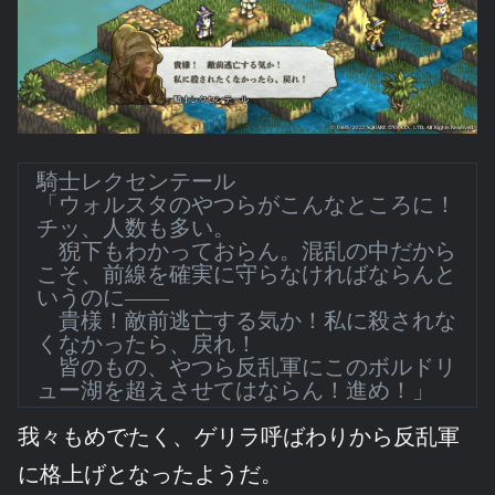
騎士レクセンテール
「ウォルスタのやつらがこんなところに！
チッ、人数も多い。
猊下もわかっておらん。混乱の中だから
こそ、前線を確実に守らなければならんと
いうのに――
貴様！敵前逃亡する気か！私に殺されな
くなかったら、戻れ！
皆のもの、やつら反乱軍にこのボルドリ
ュー湖を超えさせてはならん！進め！」
我々もめでたく、ゲリラ呼ばわりから反乱軍
に格上げとなったようだ。