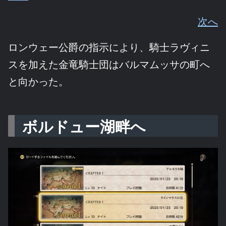
次へ
ロンウェー公爵の指示により、騎士ラヴィニ
スを加えた金竜騎士団はバルマムッサの町へ
と向かった。
ボルドュー湖畔へ