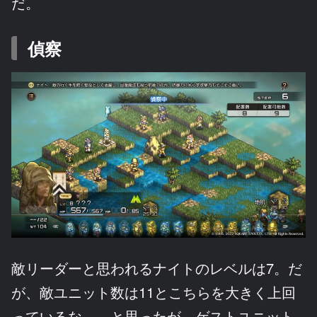
だ。
偵察
敵リーダーと思われるナイトのレベルは7。だ
が、敵ユニット数は11とこちらを大きく上回
っているな……と思ったが、ゲストユニット