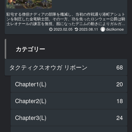
駐屯する僧侶ナディアの部隊を殲滅し、当初の作戦通り港町アシュト
ンを制圧した金竜騎士団。その一方、功を焦ったロンウェー公爵は騎
士レオナールの諫言を無視、囮になったデニムの動きによりガルガス
タン軍が二分されたのかを確認する前に、スウォンジ...
2023.02.05
2023.08.11
dezikomoe
カテゴリー
タクティクスオウガ リボーン
68
Chapter1(L)
20
Chapter2(L)
18
Chapter3(L)
24