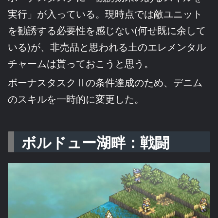
実行」が入っている。現時点では敵ユニット
を勧誘する必要性を感じない(何せ既に余して
いる)が、非売品と思われる土のエレメンタル
チャームは貰っておこうと思う。
ボーナスタスクⅡの条件達成のため、デニム
のスキルを一時的に変更した。
ボルドュー湖畔：戦闘