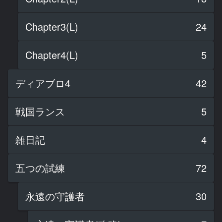
Chapter3(L)
24
Chapter4(L)
5
ディアブロ4
42
戦国ランス
5
雑日記
4
五つの試練
72
永遠の守護者
30