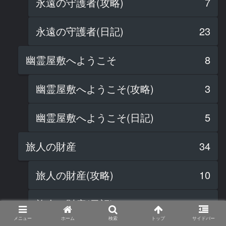
永遠の守護者(攻略)
7
永遠の守護者(日記)
23
幽霊屋敷へようこそ
8
幽霊屋敷へようこそ(攻略)
3
幽霊屋敷へようこそ(日記)
5
旅人の財産
34
旅人の財産(攻略)
10
旅人の財産(日記)
24
メニュー
ホーム
検索
トップ
サイドバー