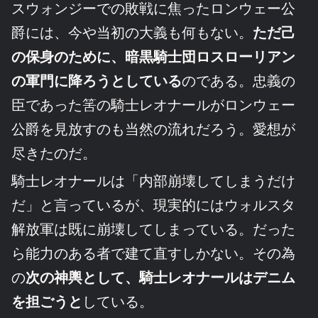
スウォンジーでの敗戦に焦ったロンウェー公
爵には、今や当初の大義も何もない。
ただ己
の保身のために、暗黒騎士団ロスローリアン
の軍門に降ろうとしている
のである。忠義の
臣であった筈の騎士レオナールがロンウェー
公爵を見放すのも当然の流れだろう。愛想が
尽きたのだ。
騎士レオナールは「内部崩壊してしまうだけ
だ」と言っているが、現実的にはウォルスタ
解放軍は既に崩壊してしまっている。だった
ら能力のある者で建て直すしかない。その為
の
次の神輿として、騎士レオナールはデニム
を担ごうと
している。