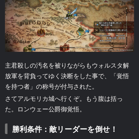
主君殺しの汚名を被りながらもウォルスタ解
放軍を背負ってゆく決断をした事で、「覚悟
を持つ者」の称号が付与された。
さてアルモリカ城へ行くぞ。もう腹は括っ
た。ロンウェー公爵御覚悟。
勝利条件：敵リーダーを倒せ！