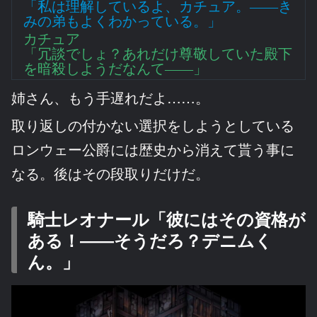
「私は理解しているよ、カチュア。――き
みの弟もよくわかっている。」
カチュア
「冗談でしょ？あれだけ尊敬していた殿下
を暗殺しようだなんて――」
姉さん、もう手遅れだよ……。
取り返しの付かない選択をしようとしている
ロンウェー公爵には歴史から消えて貰う事に
なる。後はその段取りだけだ。
騎士レオナール「彼にはその資格が
ある！――そうだろ？デニムく
ん。」