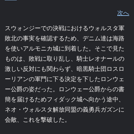
次へ
スウォンジーでの決戦におけるウォルスタ軍
敗北の事実を確認するため、デニム達は海路
を使いアルモニカ城に到着した。そこで見た
ものは、敗戦に取り乱し、騎士レオナールの
激しい反対にも関わらず、暗黒騎士団ロスロ
ーリアンの軍門に下る決定を下したロンウェ
ー公爵の姿だった。ロンウェー公爵からの書
簡を届けるためフィダック城へ向かう途中、
ネオ・ウォルスタ解放同盟の義勇兵ガズンに
会敵、これを撃破した。