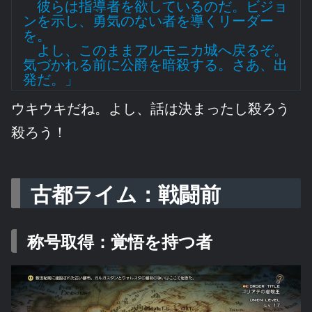
彼らは指導者を欲しているのだ。ビジョ
ンを示し、勇気のない者を導くリーダー
を。
よし、このままアルモニカ城へ戻るぞ。
気づかれる前に公爵を暗殺する。さあ、出
発だ。
」
ウキウキだね。よし、話は決まったし殺ろう
殺ろう！
古都ライム：戦闘前
称号取得：覚悟を持つ者