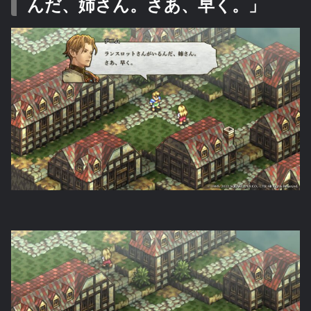
んだ、姉さん。さあ、早く。」