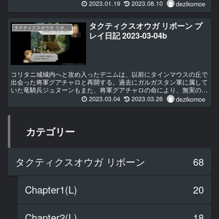
ムに委ねられた。 ウォーレンレポート ...
2023.01.19
2023.08.10
dezikomoe
タクティクスオウガ リボーン プ
タクティクスオウガ リボーン
レイ日記 2023-03-04b
コリタニ城城内へと攻め入ったデニムは、以前にタインマウスの丘で
出会った将軍グアチャロと再開する。過去にガルガスタン軍に属して
いた竜騎兵ジュヌーンもまた、将軍グアチャロの命により、無実の村
を焼き払ってしまった因縁を背負っていた。激しい戦...
2023.03.04
2023.03.26
dezikomoe
カテゴリー
タクティクスオウガ リボーン
68
Chapter1(L)
20
Chapter2(L)
18