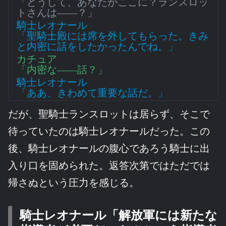
「どうして、あなたがここに？ランスロッ
トさんは――？」
騎士レオナール
「聖騎士殿には席を外してもらった。きみ
と内密に話をしたかったんでね。」
カチュア
「内密な――話？」
騎士レオナール
「ああ、きわめて重要な話だ。」
だが、聖騎士ランスロットは居らず、そこで
待っていたのは騎士レオナールだった。この
後、騎士レオナールの腹心であろう騎士に出
入り口を固められた。返答次第ではただでは
帰さぬという圧力を感じる。
騎士レオナール「解放軍には新たな