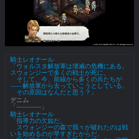
騎士レオナール
「ウォルスタ解放軍は壊滅の危機にある。
スウォンジーで多くの戦士が死に、
そして、今、前線から多くの兵たちが
――解放軍から去っていこうとしている。
その原因はなんだと思う？」
デニム
「――――」
騎士レオナール
「指導力の欠如だ。
スウォンジーの森で我々が破れたのは戦
いを始めるのが早すぎたからだ。