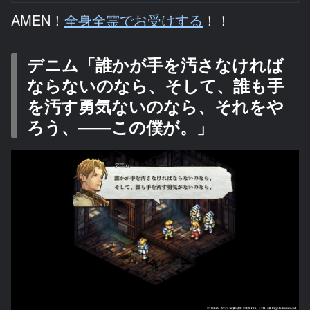
AMEN！
全身全霊でお受けする
！！
デニム「誰かが手を汚さなければ
ならないのなら、そして、誰も手
を汚す勇気ないのなら、それをや
ろう、――この僕が。」