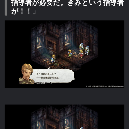
指導者が必要だ。きみという指導者
が！！」