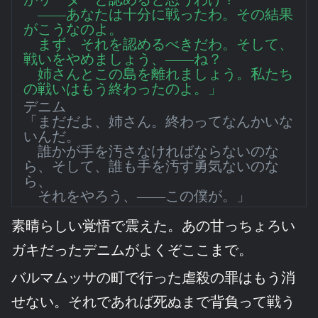
――あなたは十分に戦ったわ。その結果
がこうなのよ。
まず、それを認めるべきだわ。そして、
戦いをやめましょう、――ね？
姉さんとこの島を離れましょう。私たち
の戦いはもう終わったのよ。」
デニム
「まだだよ、姉さん。終わってなんかいな
いんだ。
誰かが手を汚さなければならないのな
ら、そして、誰も手を汚す勇気ないのな
ら、
それをやろう、――この僕が。」
素晴らしい覚悟で震えた。あの甘っちょろい
ガキだったデニムがよくぞここまで。
バルマムッサの町で行った虐殺の罪はもう消
せない。それであれば死ぬまで背負って戦う