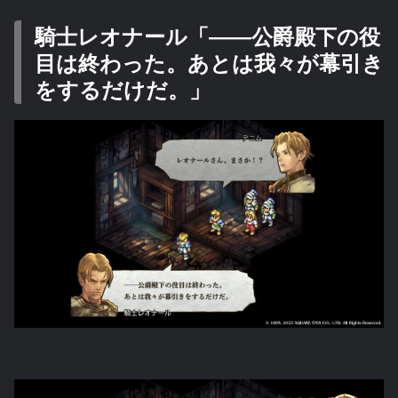
騎士レオナール「――公爵殿下の役
目は終わった。あとは我々が幕引き
をするだけだ。」