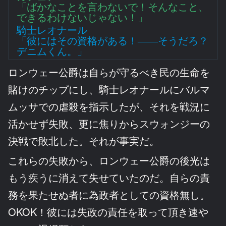
「ばかなことを言わないで！そんなこと、
できるわけないじゃない！」
騎士レオナール
「彼にはその資格がある！――そうだろ？
デニムくん。」
ロンウェー公爵は自らが守るべき民の生命を
賭けのチップにし、騎士レオナールにバルマ
ムッサでの虐殺を指示したが、それを戦況に
活かせず失敗、更に焦りからスウォンジーの
決戦で敗北した。それが事実だ。
これらの失敗から、ロンウェー公爵の後光は
もう疾うに消えて失せていたのだ。自らの責
務を果たせぬ者に為政者としての資格無し。
OKOK！彼には失政の責任を取って頂き速や