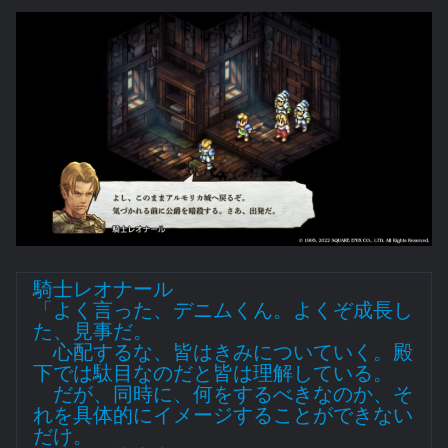
騎士レオナール
「よく言った、デニムくん。よくぞ成長し
た、見事だ。
心配するな、皆はきみについていく。殿
下では駄目なのだと皆は理解している。
だが、同時に、何をするべきなのか、そ
れを具体的にイメージすることができない
だけ。