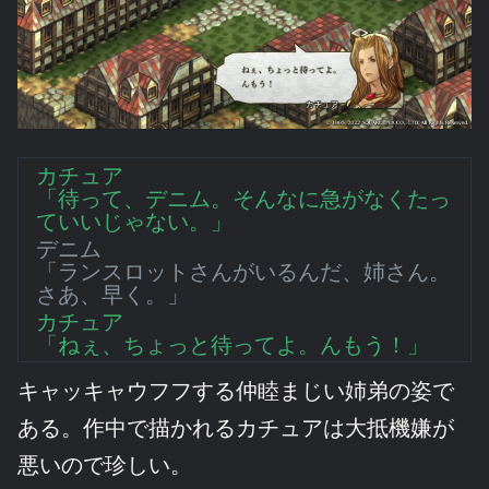
カチュア
「待って、デニム。そんなに急がなくたっ
ていいじゃない。」
デニム
「ランスロットさんがいるんだ、姉さん。
さあ、早く。」
カチュア
「ねぇ、ちょっと待ってよ。んもう！」
キャッキャウフフする仲睦まじい姉弟の姿で
ある。作中で描かれるカチュアは大抵機嫌が
悪いので珍しい。