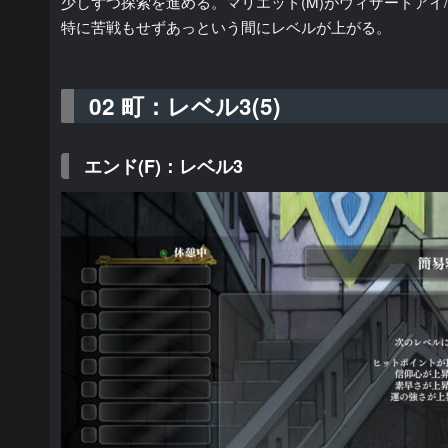
少しずつ探索を進める。マリエット(M)がウィザードア
特に苦戦もせずあっという間にレベルが上がる。
02 町：レベル3(5)
エンド(F)：レベル3