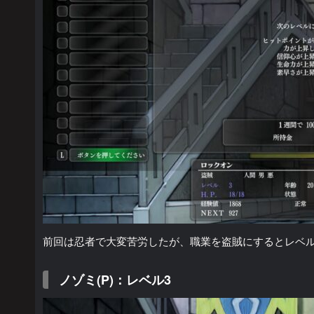
前回は忍者で大変苦労したが、職業を盗賊にするとレベ
ノゾミ(P)：レベル3