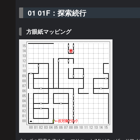
01 01F：探索続行
方眼紙マッピング