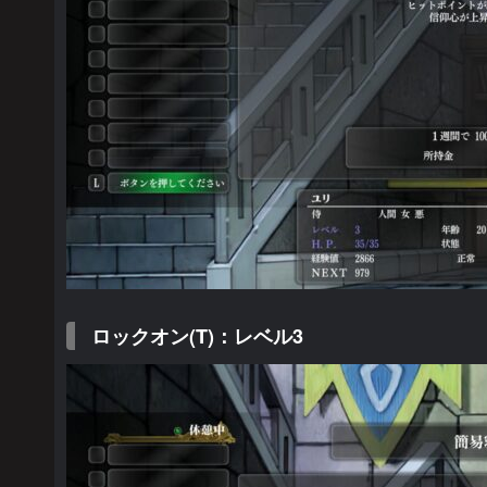
ロックオン(T)：レベル3