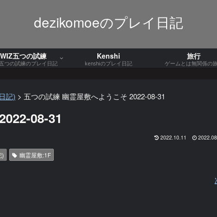
dezikomoeのプレイ日記
WIZ五つの試練
Kenshi
旅行
Z五つの試練のプレイ日記
kenshiのプレイ日記
ゲームとは無関係の
日記)
>
五つの試練 幽霊屋敷へようこそ 2022-08-31
2-08-31
2022.10.11
2022.08
)
幽霊屋敷:1F