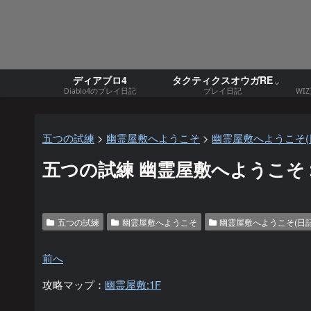
ディアブロ4
タクティクスオウガRE
Diablo4のプレイ日記
プレイ日記
WI
五つの試練
>
幽霊屋敷へようこそ
>
幽霊屋敷へようこそ(
五つの試練 幽霊屋敷へようこそ 202
五つの試練
幽霊屋敷へようこそ
幽霊屋敷へようこそ(日記
前へ
攻略マップ：
幽霊屋敷:1F