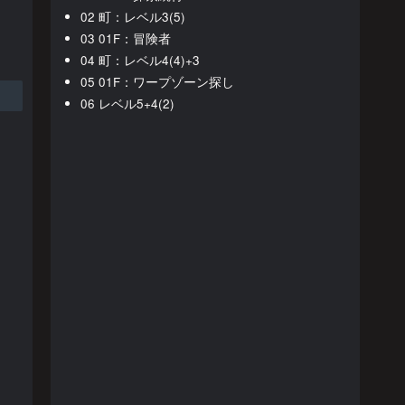
02 町：レベル3(5)
03 01F：冒険者
04 町：レベル4(4)+3
05 01F：ワープゾーン探し
06 レベル5+4(2)