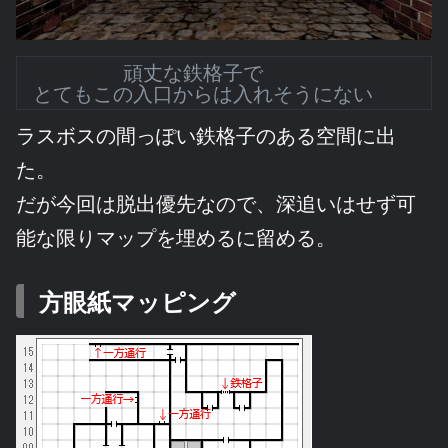
頑丈な鉄格子で
とてもこの入口からは入れそうにない
ラスボスの間っぽい鉄格子のある空間に出
た。
だが今回は脱出優先なので、深追いはせず可
能な限りマップを埋めるに留める。
方眼紙マッピング