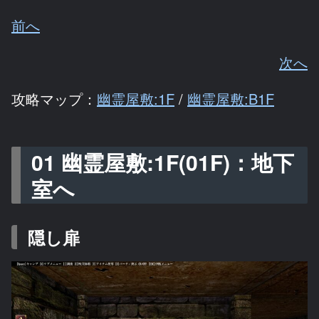
前へ
次へ
攻略マップ：
幽霊屋敷:1F
/
幽霊屋敷:B1F
01 幽霊屋敷:1F(01F)：地下
室へ
隠し扉