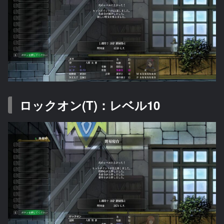
ロックオン(T)：レベル10