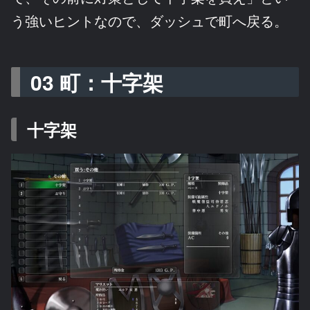
う強いヒントなので、ダッシュで町へ戻る。
03 町：十字架
十字架