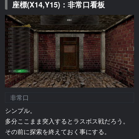
座標(X14,Y15)：非常口看板
非常口
シンプル。
多分ここまま突入するとラスボス戦だろう。
その前に探索を終えておく事にする。