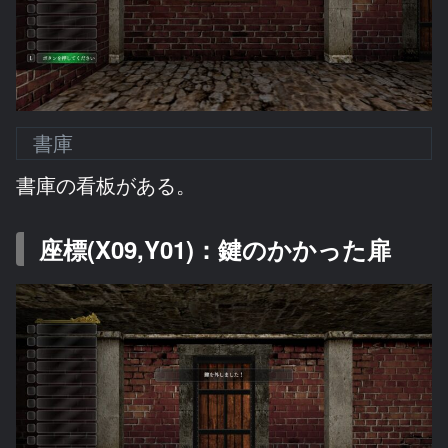
書庫
書庫の看板がある。
座標(X09,Y01)：鍵のかかった扉