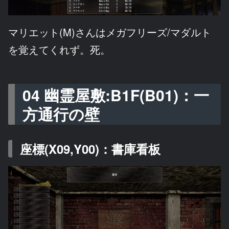
マリエット(M)さんはメガフリーズ/マダルト
を覚えてくれず。死。
04 幽霊屋敷:B1F(B01)：一
方通行の壁
座標(X09,Y00)：書庫看板