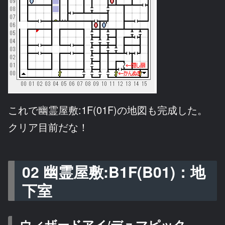
これで幽霊屋敷:1F(01F)の地図も完成した。
クリア目前だな！
02 幽霊屋敷:B1F(B01)：地
下室
ウィザードアイ/デュマピック