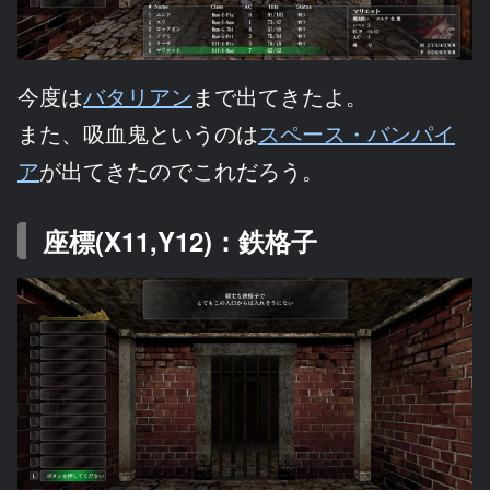
今度は
バタリアン
まで出てきたよ。
また、吸血鬼というのは
スペース・バンパイ
ア
が出てきたのでこれだろう。
座標(X11,Y12)：鉄格子