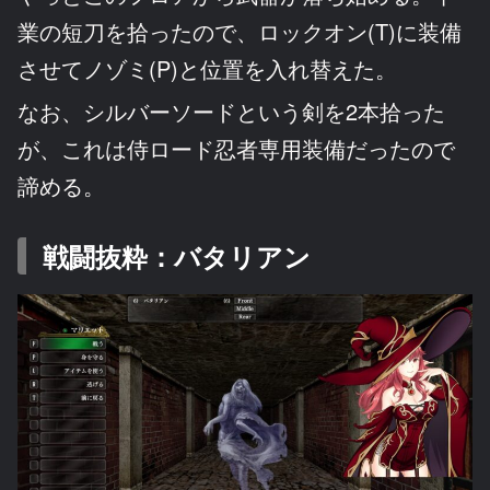
業の短刀を拾ったので、ロックオン(T)に装備
させてノゾミ(P)と位置を入れ替えた。
なお、シルバーソードという剣を2本拾った
が、これは侍ロード忍者専用装備だったので
諦める。
戦闘抜粋：バタリアン