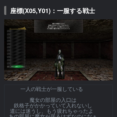
座標(X05,Y01)：一服する戦士
一人の戦士が一服している
魔女の部屋の入口は
鉄格子がかかっていて入れないし
道には迷うし、もう疲れちゃったよ
あの部屋に魔女が居るはずなのになぁ