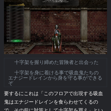
十字架を握り締めた冒険者と出会った
十字架を身に着ける事で吸血鬼たちの
エナジードレインから身を守る事ができる
ぞ
要するにこれは「このフロアで出現する吸血
鬼はエナジードレインを食らわせてくるの
で、その前に対策として十字架を買え」とい