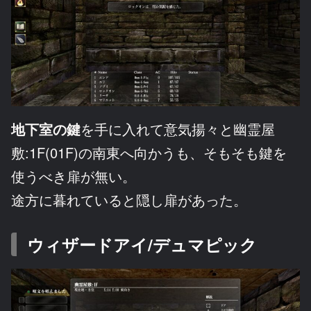
地下室の鍵
を手に入れて意気揚々と幽霊屋
敷:1F(01F)の南東へ向かうも、そもそも鍵を
使うべき扉が無い。
途方に暮れていると隠し扉があった。
ウィザードアイ/デュマピック