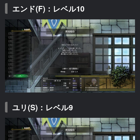
エンド(F)：レベル10
ユリ(S)：レベル9