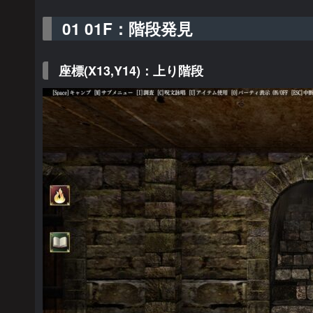
01 01F：階段発見
座標(X13,Y14)：上り階段