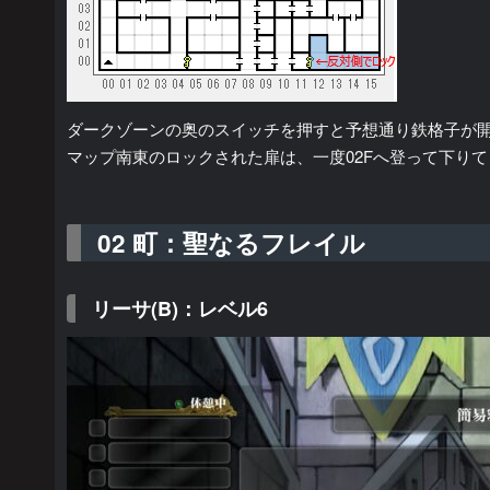
ダークゾーンの奥のスイッチを押すと予想通り鉄格子が
マップ南東のロックされた扉は、一度02Fへ登って下り
02 町：聖なるフレイル
リーサ(B)：レベル6