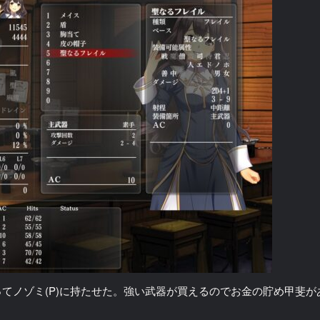
てノゾミ(P)に持たせた。強い武器が買えるのでお金の貯め甲斐が