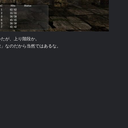
いたが、上り階段か。
敷」なのだから当然ではあるな。