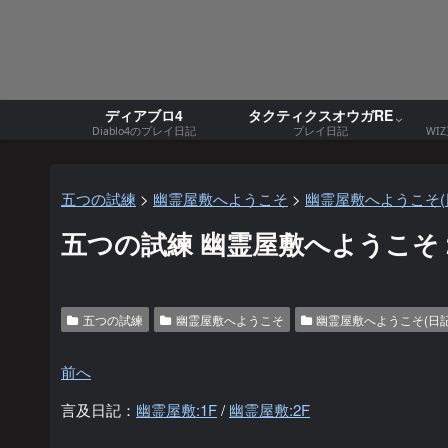
ディアブロ4
タクティクスオウガRE
Diablo4のプレイ日記
プレイ日記
WI
五つの試練
>
幽霊屋敷へようこそ
>
幽霊屋敷へようこそ(
五つの試練 幽霊屋敷へようこそ 202
五つの試練
幽霊屋敷へようこそ
幽霊屋敷へようこそ(日記
前へ
言及日記：
幽霊屋敷:1F
/
幽霊屋敷:2F