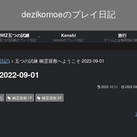
dezikomoeのプレイ日記
WIZ五つの試練
Kenshi
旅行
Z五つの試練のプレイ日記
kenshiのプレイ日記
ゲームとは無関係の
日記)
>
五つの試練 幽霊屋敷へようこそ 2022-09-01
2-09-01
2022.10.11
2022.09
)
幽霊屋敷:1F
幽霊屋敷:2F