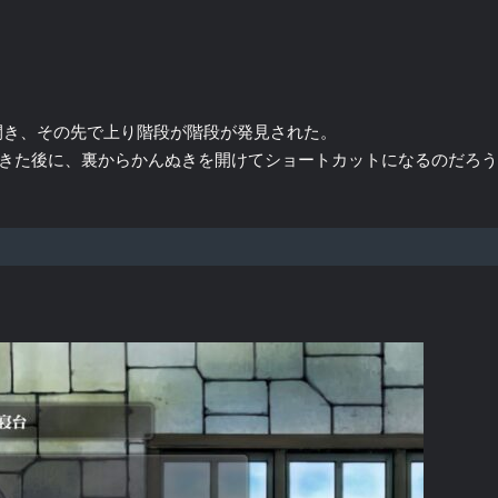
開き、その先で上り階段が階段が発見された。
てきた後に、裏からかんぬきを開けてショートカットになるのだろ