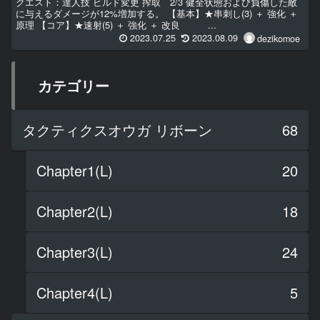
クエスト：達人技 ビルド変更 搾取 2/3 健全状態および負傷した敵
に与えるダメージが12%増加する。 【基本】★串刺し(3) ＋ 強化 ＋
原理 【コア】★速射(5) ＋ 強化 ＋ 改良 ...
2023.07.25
2023.08.09
dezikomoe
カテゴリー
タクティクスオウガ リボーン
68
Chapter1(L)
20
Chapter2(L)
18
Chapter3(L)
24
Chapter4(L)
5