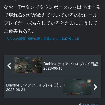
なお、Tボタンでタウンポータルを出せば一発
で戻れるのだが敢えて歩いているのはロール
プレイだ。探索をしているとたまにこうして
ご褒美もある。
【リリスの祭壇】破砕山脈：凶風の岩山：5/27(知力+2)
Diablo4 ディアブロ4 プレイ日記
2023-06-15
Diablo4 ディアブロ4 プレイ日記
2023-06-21
dezikomoe