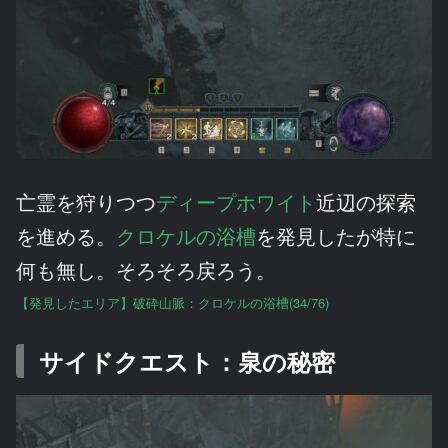
亡霊を狩りつつ
ディープホワイト
近辺の探索
を進める。
クロケルの浴槽
を発見したが特に
何も無し。そろそろ戻ろう。
【発見したエリア】破砕山脈：クロケルの浴槽(34/76)
サイドクエスト：泉の秘密