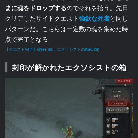
まに魂をドロップする
のでそれを拾う。先日
クリアしたサイドクエスト
強欲な死者
と同じ
パターンだ。こちらは一定数の魂を集めた時
点で完了となる。
【クエスト完了】破砕山脈：エクソシストの箱(6/35)
封印が解かれたエクソシストの箱