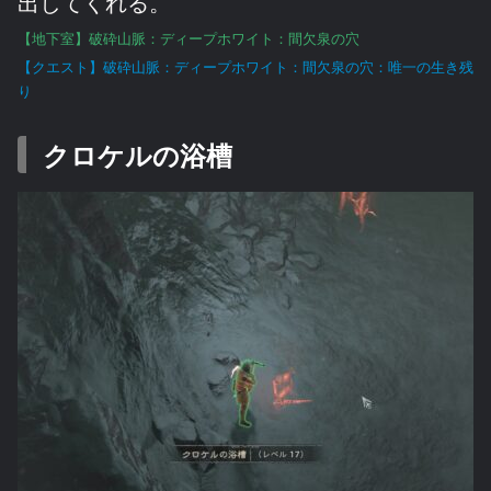
出してくれる。
【地下室】破砕山脈：ディープホワイト：間欠泉の穴
【クエスト】破砕山脈：ディープホワイト：間欠泉の穴：唯一の生き残
り
クロケルの浴槽