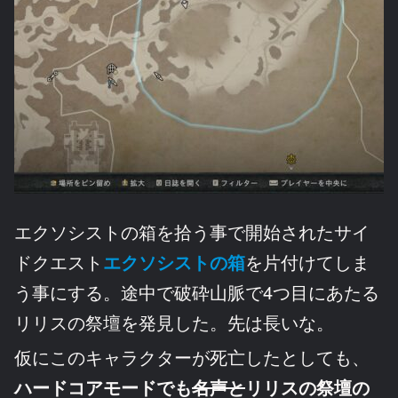
エクソシストの箱を拾う事で開始されたサイ
ドクエスト
エクソシストの箱
を片付けてしま
う事にする。途中で破砕山脈で4つ目にあたる
リリスの祭壇を発見した。先は長いな。
仮にこのキャラクターが死亡したとしても、
ハードコアモードでも
名声と
リリスの祭壇の