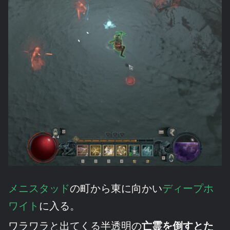
メニスタッド
の町から東に向かい
ディープホ
ワイト
に入る。
ワラワラと出てくる半透明の
亡霊を倒すとた