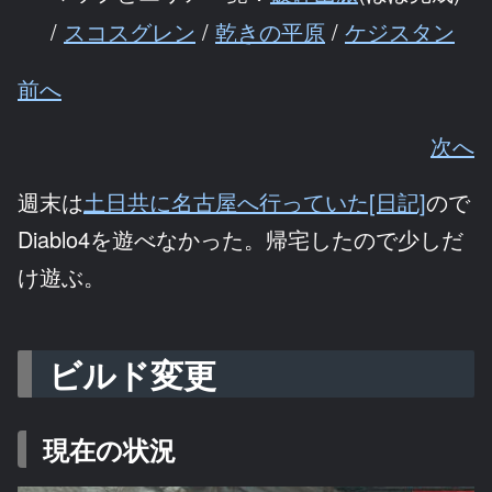
/
スコスグレン
/
乾きの平原
/
ケジスタン
前へ
次へ
週末は
土日共に名古屋へ行っていた[日記]
ので
Diablo4を遊べなかった。帰宅したので少しだ
け遊ぶ。
ビルド変更
現在の状況