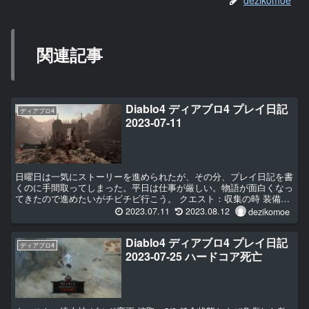
関連記事
Diablo4 ディアブロ4 プレイ日記
ディアブロ4
2023-07-11
日曜日は一気にストーリーを進められたが、その分、プレイ日記を書
くのに手間取ってしまった。平日は仕事が厳しい。物語が面白くなっ
てきたので進めたいがチビチビ行こう。 クエスト：収集の時 装備変
更 鉄を鍛えし...
2023.07.11
2023.08.12
dezikomoe
Diablo4 ディアブロ4 プレイ日記
ディアブロ4
2023-07-25 ハードコア死亡