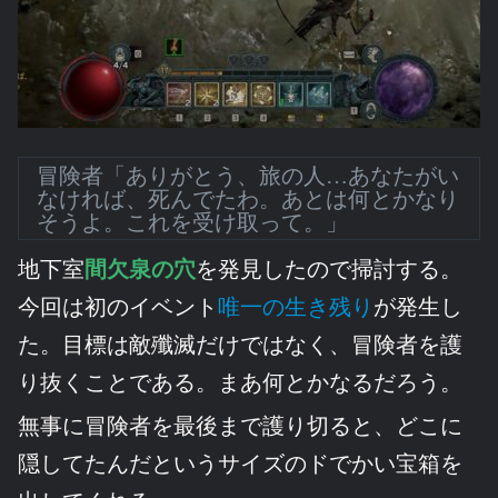
冒険者「ありがとう、旅の人…あなたがい
なければ、死んでたわ。あとは何とかなり
そうよ。これを受け取って。」
地下室
間欠泉の穴
を発見したので掃討する。
今回は初のイベント
唯一の生き残り
が発生し
た。目標は敵殲滅だけではなく、冒険者を護
り抜くことである。まあ何とかなるだろう。
無事に冒険者を最後まで護り切ると、どこに
隠してたんだというサイズのドでかい宝箱を