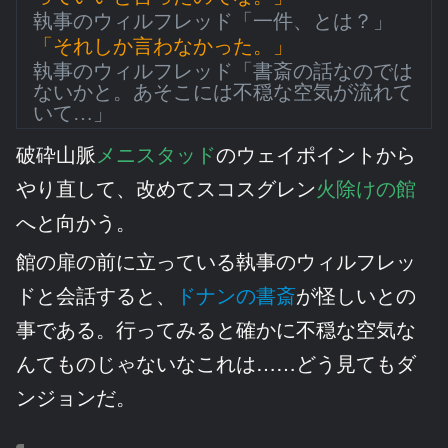
執事のウィルフレッド「一件、とは？」
「それしか言わなかった。」
執事のウィルフレッド「書斎の話なのでは
ないかと。あそこには不穏な空気が流れて
いて…」
破砕山脈
メニスタッド
のウェイポイントから
やり直して、改めてスコスグレン
火除けの館
へと向かう。
館の扉の前に立っている執事のウィルフレッ
ドと会話すると、
ドナンの書斎
が怪しいとの
事である。行ってみると確かに不穏な空気な
んてものじゃないなこれは……どう見てもダ
ンジョンだ。