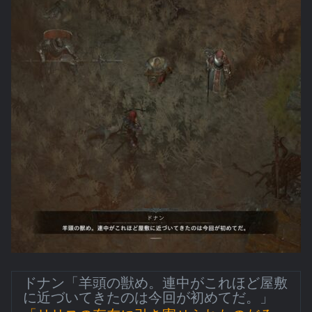
ドナン「羊頭の獣め。連中がこれほど屋敷
に近づいてきたのは今回が初めてだ。」