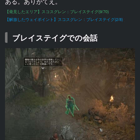
ある。ありがてえ。
【発見したエリア】スコスグレン：ブレイステイグ(9/70)
【解放したウェイポイント】スコスグレン：ブレイステイグ(2/8)
ブレイステイグでの会話