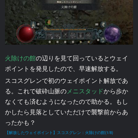
火除けの館
の辺りを見て回っているとウェイ
ポイントを発見したので、早速解放する。
スコスグレンで初のウェイポイント解放であ
る。これで破砕山脈の
メニスタッド
から歩か
なくても済むようになったので助かる。もし
かしたら見落としていただけで襲撃前からあ
ったかも？
【解放したウェイポイント】スコスグレン：火除けの館(1/8)