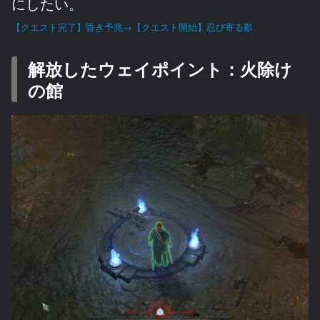
にしたい。
【クエスト完了】昏き予兆→【クエスト開始】忍び寄る影
解放したウェイポイント：火除け
の館