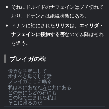
それにドルイドのナフェインはブチ切れて
おり、ドナンとは絶縁状態にある。
ドナンに袖にされた
リリスは、エイリダ・
ナフェインに接触する筈
なので以降はそれ
を追う。
ブレイガの碑
優秀な学者にして
愛すべき母そして妻
ブレイガここに眠る
私は常にあなた方と共にある
どの枝にもどの石にも
この地で生まれた私は
そこに帰るのだ