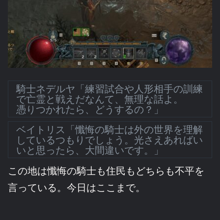
騎士ネデルヤ「練習試合や人形相手の訓練
で亡霊と戦えだなんて、無理な話よ。
憑りつかれたら、どうするの？」
ベイトリス「懺悔の騎士は外の世界を理解
しているつもりでしょう。光さえあればい
いと思ったら、大間違いです。」
この地は懺悔の騎士も住民もどちらも不平を
言っている。今日はここまで。