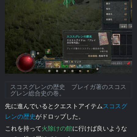
スコスグレンの歴史 ブレイガ著のスコス
グレン総合史の巻。
先に進んでいるとクエストアイテム
スコスグ
レンの歴史
がドロップした。
これを持って
火除けの館
に行けば良いような