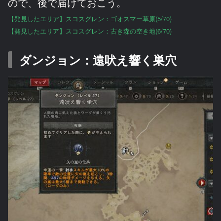
ので、後で届けておこう。
【発見したエリア】スコスグレン：ゴオスマー草原(5/70)
【発見したエリア】スコスグレン：古き森の空き地(6/70)
ダンジョン：遠吠え響く巣穴