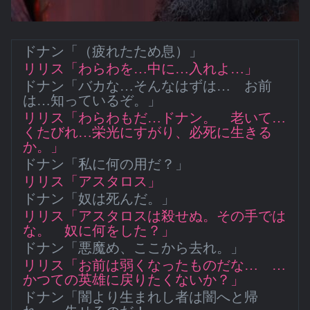
ドナン「（疲れたため息）」
リリス「わらわを…中に…入れよ…」
ドナン「バカな…そんなはずは… お前
は…知っているぞ。」
リリス「わらわもだ…ドナン。 老いて…
くたびれ…栄光にすがり、必死に生きる
か。」
ドナン「私に何の用だ？」
リリス「アスタロス」
ドナン「奴は死んだ。」
リリス「アスタロスは殺せぬ。その手では
な。 奴に何をした？」
ドナン「悪魔め、ここから去れ。」
リリス「お前は弱くなったものだな… …
かつての英雄に戻りたくないか？」
ドナン「闇より生まれし者は闇へと帰