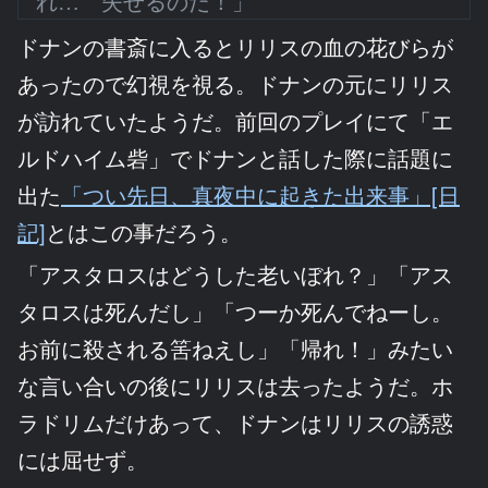
れ… 失せるのだ！」
ドナンの書斎に入るとリリスの血の花びらが
あったので幻視を視る。ドナンの元にリリス
が訪れていたようだ。前回のプレイにて「エ
ルドハイム砦」でドナンと話した際に話題に
出た
「つい先日、真夜中に起きた出来事」[日
記]
とはこの事だろう。
「アスタロスはどうした老いぼれ？」「アス
タロスは死んだし」「つーか死んでねーし。
お前に殺される筈ねえし」「帰れ！」みたい
な言い合いの後にリリスは去ったようだ。ホ
ラドリムだけあって、ドナンはリリスの誘惑
には屈せず。