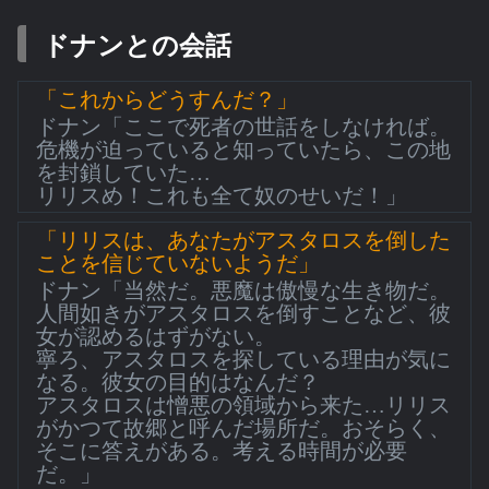
ドナンとの会話
「これからどうすんだ？」
ドナン「ここで死者の世話をしなければ。
危機が迫っていると知っていたら、この地
を封鎖していた…
リリスめ！これも全て奴のせいだ！」
「リリスは、あなたがアスタロスを倒した
ことを信じていないようだ」
ドナン「当然だ。悪魔は傲慢な生き物だ。
人間如きがアスタロスを倒すことなど、彼
女が認めるはずがない。
寧ろ、アスタロスを探している理由が気に
なる。彼女の目的はなんだ？
アスタロスは憎悪の領域から来た…リリス
がかつて故郷と呼んだ場所だ。おそらく、
そこに答えがある。考える時間が必要
だ。」