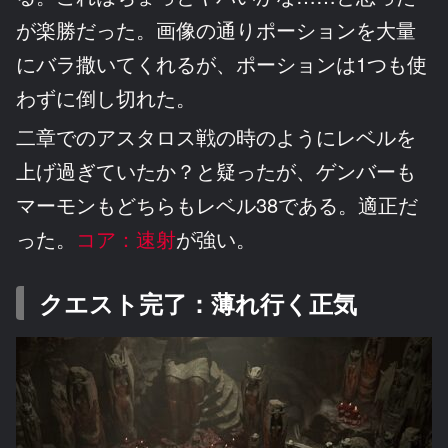
が楽勝だった。画像の通りポーションを大量
にバラ撒いてくれるが、ポーションは1つも使
わずに倒し切れた。
二章でのアスタロス戦の時のようにレベルを
上げ過ぎていたか？と疑ったが、ゲンバーも
マーモンもどちらもレベル38である。適正だ
った。
コア：速射
が強い。
クエスト完了：薄れ行く正気