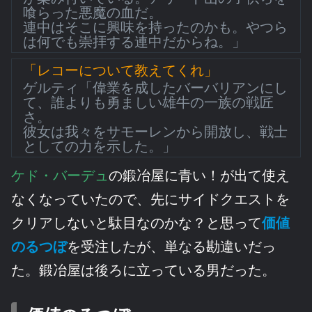
喰らった悪魔の血だ。
連中はそこに興味を持ったのかも。やつら
は何でも崇拝する連中だからね。」
「レコーについて教えてくれ」
ゲルティ「偉業を成したバーバリアンにし
て、誰よりも勇ましい雄牛の一族の戦匠
さ。
彼女は我々をサモーレンから開放し、戦士
としての力を示した。」
ケド・バーデュ
の鍛冶屋に青い！が出て使え
なくなっていたので、先にサイドクエストを
クリアしないと駄目なのかな？と思って
価値
のるつぼ
を受注したが、単なる勘違いだっ
た。鍛冶屋は後ろに立っている男だった。