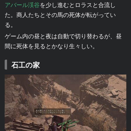
アバール渓谷
を少し進むとロラスと合流し
た。商人たちとその馬の死体が転がってい
る。
ゲーム内の昼と夜は自動で切り替わるが、昼
間に死体を見るとかなり生々しい。
石工の家