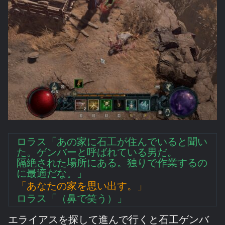
ロラス「あの家に石工が住んでいると聞い
た。ゲンバーと呼ばれている男だ。
隔絶された場所にある。独りで作業するの
に最適だな。」
「あなたの家を思い出す。」
ロラス「（鼻で笑う）」
エライアスを探して進んで行くと石工ゲンバ