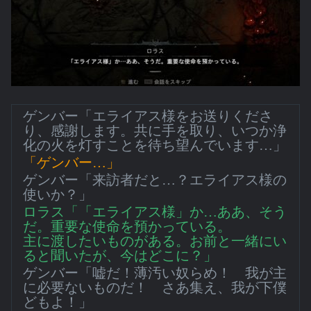
ゲンバー「エライアス様をお送りくださ
り、感謝します。共に手を取り、いつか浄
化の火を灯すことを待ち望んでいます…」
「ゲンバー…」
ゲンバー「来訪者だと…？エライアス様の
使いか？」
ロラス「「エライアス様」か…ああ、そう
だ。重要な使命を預かっている。
主に渡したいものがある。お前と一緒にい
ると聞いたが、今はどこに？」
ゲンバー「嘘だ！薄汚い奴らめ！ 我が主
に必要ないものだ！ さあ集え、我が下僕
どもよ！」