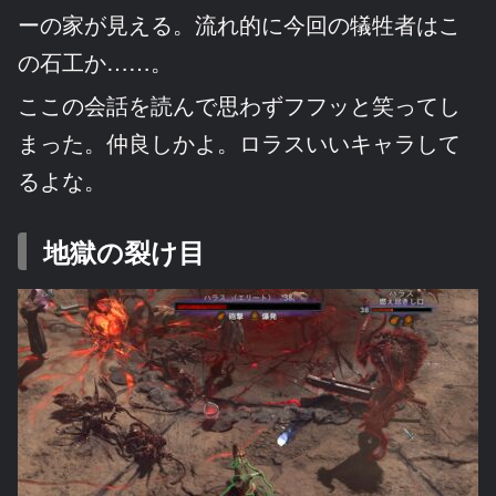
ーの家が見える。流れ的に今回の犠牲者はこ
の石工か……。
ここの会話を読んで思わずフフッと笑ってし
まった。仲良しかよ。ロラスいいキャラして
るよな。
地獄の裂け目