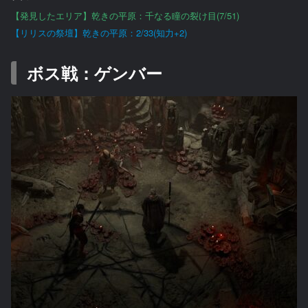
【発見したエリア】乾きの平原：千なる瞳の裂け目(7/51)
【リリスの祭壇】乾きの平原：2/33(知力+2)
ボス戦：ゲンバー