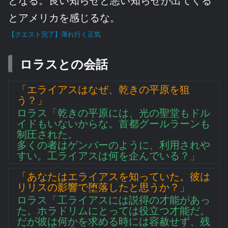
とアメリカを感じるな。
【クエスト完了】薄れ行く正気
ロラスとの会話
「エライアスはなぜ、乾きの平原を狙
う？」
ロラス「乾きの平原には、光の聖堂もドル
イドもいないからな。首都グールラーンも
制圧された。
多くの者はゲンバーのように、利用されや
すい。工ライアスは何を企んでいる？」
「あなたはエライアスを知っていた。彼は
リリスの影響で堕落したと思うか？」
ロラス「工ライアスには説得の才能があっ
た。ホラドリムにとっては役立つ才能だ。
だが彼は何かを求める時には容赦せず、残