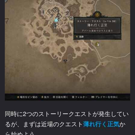
同時に2つのストーリークエストが発生してい
るが、まずは近場のクエスト
薄れ行く正気
か
ら始めよう。