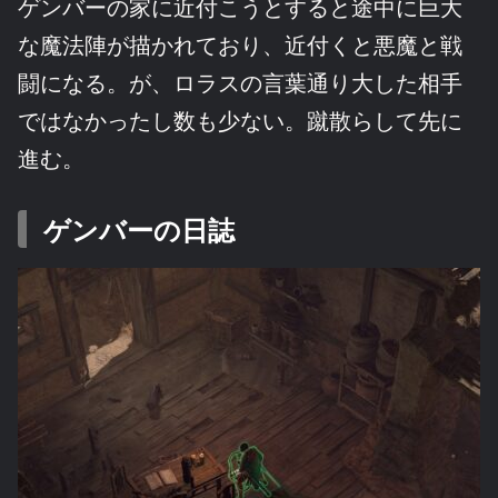
ゲンバーの家に近付こうとすると途中に巨大
な魔法陣が描かれており、近付くと悪魔と戦
闘になる。が、ロラスの言葉通り大した相手
ではなかったし数も少ない。蹴散らして先に
進む。
ゲンバーの日誌