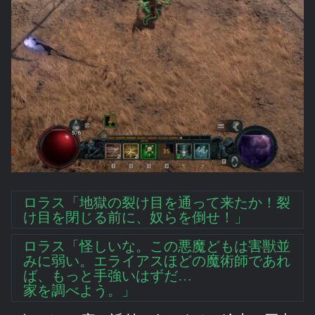
ロラス「地獄の裂け目を通って来たか！裂
け目を閉じる前に、奴らを倒せ！」
ロラス「怪しいな。この悪魔どもは害獣並
みに弱い。エライアスほどの魔術師であれ
ば、もっと手強いはずだ…
家を調べよう。」