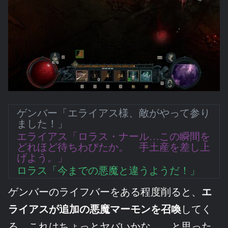
ゲンバー「エライアス様、敵がやって参り
ました！」
エライアス「ロラス・ナール…この瞬間を
どれほど待ちわびたか。 手土産を差し上
げよう。」
ロラス「今までの悪魔と違うようだ！」
ゲンバーのライフバーをある程度削ると、
エ
ライアスが追加の悪魔マーモンを召喚
してく
る。これはちょっとヤバいかな……と思った