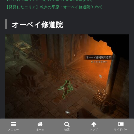
【発見したエリア】乾きの平原：オーベイ修道院(10/51)
オーベイ修道院
メニュー
ホーム
検索
トップ
サイドバー