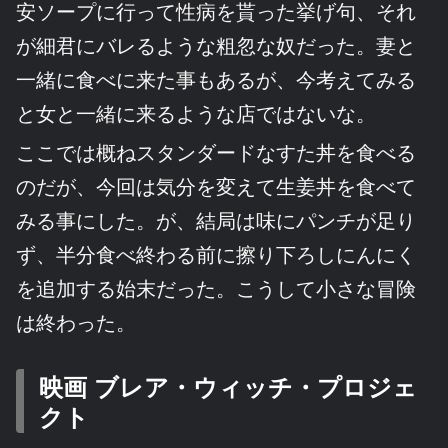
安ソープに行って性病を貰った挙げ句、それ
が細君にバレるような粗忽な奴だった。妻と
一緒に食べに来た事もあるが、今考えてみる
と女と一緒に来るような店ではないな。
ここでは概ねスタンダードなすた丼を食べる
のだが、今回は気分を変えて生姜丼を食べて
みる事にした。が、結局は味にパンチが足り
ず、半分食べ終わる前に擦り下ろしにんにく
を追加する始末だった。こうして小さな冒険
は終わった。
映画 ブレア・ウィッチ・プロジェ
クト