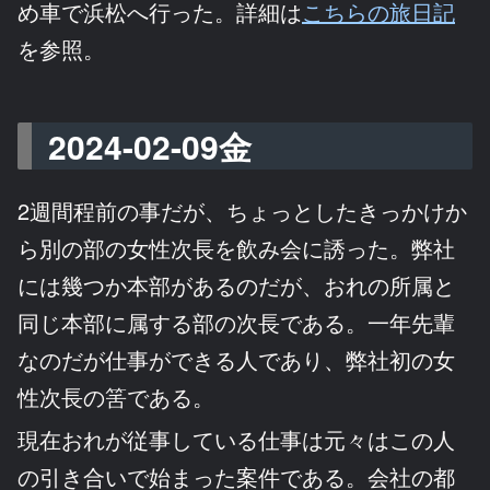
め車で浜松へ行った。詳細は
こちらの旅日記
を参照。
2024-02-09金
2週間程前の事だが、ちょっとしたきっかけか
ら別の部の女性次長を飲み会に誘った。弊社
には幾つか本部があるのだが、おれの所属と
同じ本部に属する部の次長である。一年先輩
なのだが仕事ができる人であり、弊社初の女
性次長の筈である。
現在おれが従事している仕事は元々はこの人
の引き合いで始まった案件である。会社の都