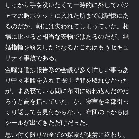
しっかり手を洗いたくて一時的に外してパジ
ャマの胸ポケットに入れた所までは記憶にあ
るのだが、朝には失われてしまっていた。相
場に比べると相当な安物ではあるのだが、結
婚指輪を紛失したとなるとこれはもうセキュ
リティ事故である。
金曜は進捗報告系の会議が多く忙しい事もあ
り中々本腰を入れて探す時間を取れなかった
が、まあ寝ている間に布団に紛れ込んだのだ
ろうと高を括っていた。が、寝室を全部引っ
くり返しても見付からない。布団の下からは
シールが出てきただけだった。
思い付く限りの全ての探索が徒労に終わり、