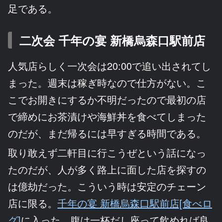
足である。
二次会 千年の宴 新橋烏森口駅前店
人気店らしく一次会は20:00で追い出されてし
まった。週末は稼ぎ時なので仕方がない。こ
こでお開きにするか不明だったので最初の店
で締めにお茶漬けや海鮮丼を食べてしまった
のだが、まだ帰るには早すぎる時間である。
取り敢えず二軒目に行こうぜという話になっ
たのだが、人が多く路上に面した店を探すの
は億劫だった。こういう時は安定のチェーン
店に限る。
千年の宴 新橋烏森口駅前店[食べロ
グ]
に入った。腹は一杯だし座って飲めれば良