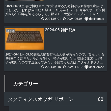
2024-06-01土 妻は博物マニアに出店するため朝から新幹線で出掛け
て行った。おれは自由だ！ 駅メモ 10周年イベント 今年でサービス開
始から10周年を迎えるらしく、駅メモに大型のアップデートが入っ
ていた。随...
2024.06.01
2024.06.05
dezikomoe
2024-06 雑日記b
雑日記
2024-06-12水 09:05開始の顧客打ち合わせがあったので、普段よりも
1時間早く起きた。朝から暑い。 椅子が届いた 日曜日に注文した椅
子が届いたので早速座ってみた。今回買ったのは スタイルドクタ
ー...
2024.06.15
2024.11.10
dezikomoe
カテゴリー
タクティクスオウガ リボーン
68