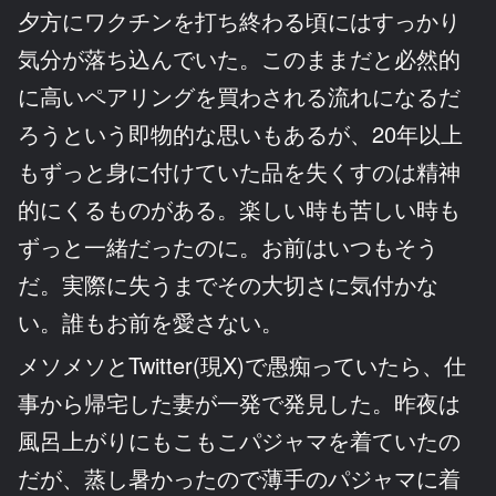
夕方にワクチンを打ち終わる頃にはすっかり
気分が落ち込んでいた。このままだと必然的
に高いペアリングを買わされる流れになるだ
ろうという即物的な思いもあるが、20年以上
もずっと身に付けていた品を失くすのは精神
的にくるものがある。楽しい時も苦しい時も
ずっと一緒だったのに。お前はいつもそう
だ。実際に失うまでその大切さに気付かな
い。誰もお前を愛さない。
メソメソとTwitter(現X)で愚痴っていたら、仕
事から帰宅した妻が一発で発見した。昨夜は
風呂上がりにもこもこパジャマを着ていたの
だが、蒸し暑かったので薄手のパジャマに着