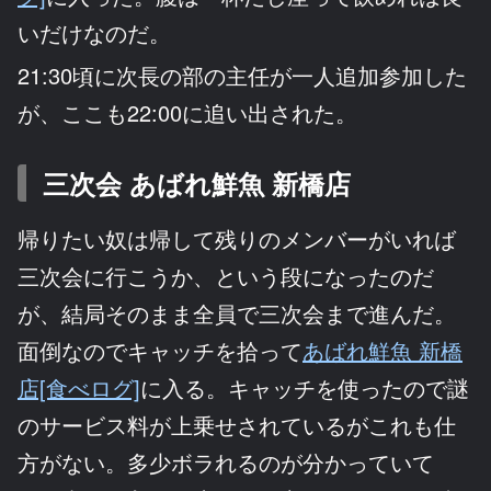
いだけなのだ。
21:30頃に次長の部の主任が一人追加参加した
が、ここも22:00に追い出された。
三次会 あばれ鮮魚 新橋店
帰りたい奴は帰して残りのメンバーがいれば
三次会に行こうか、という段になったのだ
が、結局そのまま全員で三次会まで進んだ。
面倒なのでキャッチを拾って
あばれ鮮魚 新橋
店[食べログ]
に入る。キャッチを使ったので謎
のサービス料が上乗せされているがこれも仕
方がない。多少ボラれるのが分かっていて