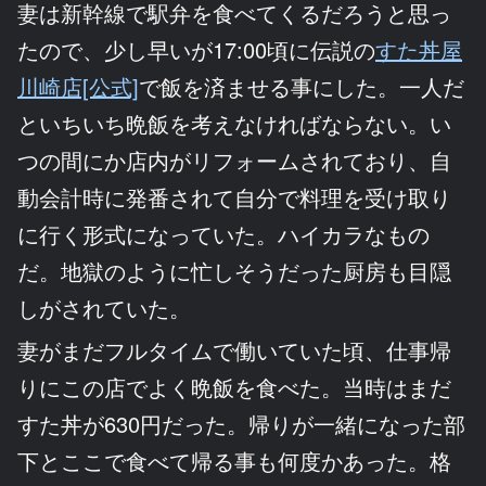
妻は新幹線で駅弁を食べてくるだろうと思っ
たので、少し早いが17:00頃に伝説の
すた丼屋
川崎店[公式]
で飯を済ませる事にした。一人だ
といちいち晩飯を考えなければならない。い
つの間にか店内がリフォームされており、自
動会計時に発番されて自分で料理を受け取り
に行く形式になっていた。ハイカラなもの
だ。地獄のように忙しそうだった厨房も目隠
しがされていた。
妻がまだフルタイムで働いていた頃、仕事帰
りにこの店でよく晩飯を食べた。当時はまだ
すた丼が630円だった。帰りが一緒になった部
下とここで食べて帰る事も何度かあった。格