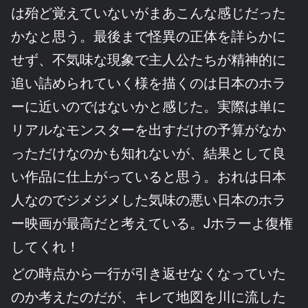
は殆ど覚えていないがまあこんな感じだった
かなと思う。最後まで怪異の正体を詳らかに
せず、不気味な現象で主人公たちが精神的に
追い詰められていく様を描くのは日本のホラ
ーに近いのではないかと感じた。実際は単に
リアルなモンスターを出すだけの予算がなか
っただけなのかも知れないが、結果として良
い作品に仕上がっていると思う。おれは日本
人なのでジメジメした気味の悪い日本のホラ
ー映画が最高だと考えている。Jホラーよ復権
してくれ！
どの時点から一行が引き返せなくなっていた
のか考えたのだが、キレて地図を川に流した