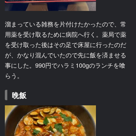
溜まっている雑務を片付けたかったので、常
用薬を受け取るために病院へ行く。薬局で薬
を受け取った後はその足で床屋に行ったのだ
が、かなり混んでいたので先に飯を済ませる
事にした。990円でハラミ100gのランチを喰
らう。
晩飯