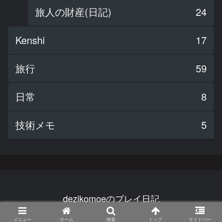
旅人の財産(日記)
24
Kenshi
17
旅行
59
日常
8
技術メモ
5
dezikomoeのプレイ日記
© 2022 dezikomoeのプレイ日記.
メニュー
ホーム
検索
トップ
サイドバー