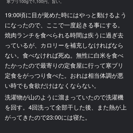
寒ブリ100gで1,100円。旨い。
19:00頃に目が覚めた時にはやっと動けるよう
になったので、ここで一度起きる事にする。
焼肉ランチを食べられる時間は疾うに過ぎ去
っているが、カロリーを補充しなければなら
ない。食べなければ死ぬ。無性に白米を食べ
たかったので最寄りの定食屋に行って寒ブリ
定食をがっつり食べた。おれは相当体調が悪
い時でも食欲だけはなくならない。
洗濯物が山のように溜まっていたので洗濯機
を回す。4回洗って全部干した後、また熱が上
がってきたので23:00には寝た。