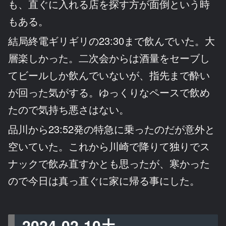
も、直ぐに入れる店を探す方が面倒という時
もある。
結局終電ギリギリの23:30まで飲んでいた。大
層楽しかった。二次会からは酒量をセーブし
てビールしか飲んでいないが、指先まで酔い
が回った気がする。ゆっくりなペースで飲め
たので気持ち悪さはない。
品川から23:52発の特急に乗ったのだが意外と
空いていた。これから川崎で降りて独りでス
ナックで飲み直すかとも思ったが、寒かった
ので今日は真っ直ぐに家に帰る事にした。
2024-02-10土