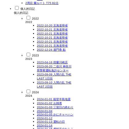
2周目 蘭ルート T75 82点
個人的日記
個人的日記
2022
2022
2022-10-20 北海道帰省
2022-10-21 北海道帰省
2022-10-21 北海道帰省
2022-10-21 北海道帰省
2022-10-21 北海道帰省
2022-10-21 北海道帰省
2022-12-24 過門香 點
2023
2023
2023-04-16 煌蘭川崎店
2023-06-20 二俣川 神奈川
県警察運転免許センター
2023-09-09 入間の乱 THE
LAST 1日目
2023-09-10 入間の乱 THE
LAST 2日目
2024
2024
2024-01-01 能登半島地震
2024-01-02 お雑煮
2024-01-03 三賀日の終わり
2024-01-04
2024-01-05 かにチャーハン
2024-01-12
2024-01-13 運転の日
2024-01-14
2024-01-15 虎杖浜のたらこ