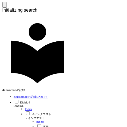
Initializing search
dezikomoeの記録
dezikomoeの記録について
Diablo4
Diablo4
Index
メインクエスト
メインクエスト
Index
序章