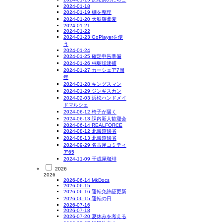
2024-01-18
2024-01-19 棚を整理
2024-01-20 天麩羅蕎麦
2024-01-21
2024-01-22
2024-01-23 GoPlayerを使
う
2024-01-24
2024-01-25 確定申告準備
2024-01-26 桐島聡逮捕
2024-01-27 カーシェア7周
年
2024-01-28 キングスマン
2024-01-29 ジンギスカン
2024-02-03 浜松ハンドメイ
ドマルシェ
2024-06-12 椅子が届く
2024-06-13 課内新人歓迎会
2024-06-14 REALFORCE
2024-08-12 北海道帰省
2024-08-13 北海道帰省
2024-09-29 名古屋コミティ
ア65
2024-11-09 千成屋珈琲
2026
2026
2026-06-14 MkDocs
2026-06-15
2026-06-16 運転免許証更新
2026-06-15 運転の日
2026-07-16
2026-07-18
2026-07-20 夏休みを考える