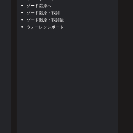
ゾード湿原へ
ゾード湿原：戦闘
ゾード湿原：戦闘後
ウォーレンレポート