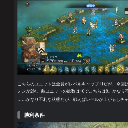
こちらのユニットは全員がレベルキャップ11だが、今回
ォンが2体。敵ユニットの総数は10でこちらは8。かな
……かなり不利な状態だが、戦えばレベルが上がるしチ
勝利条件