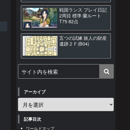
戦国ランス プレイ日記
2周目 標準 蘭ルート
T75 82点
五つの試練 旅人の財産
遺跡２Ｆ(B04)
アーカイブ
記事目次
ワールドマップ