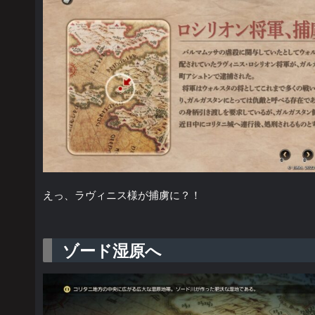
えっ、ラヴィニス様が捕虜に？！
ゾード湿原へ