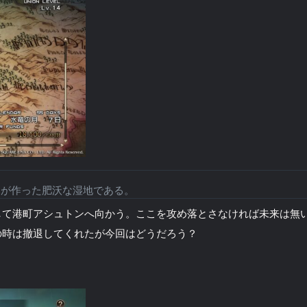
川が作った肥沃な湿地である。
して港町アシュトンへ向かう。ここを攻め落とさなければ未来は無
の時は撤退してくれたが今回はどうだろう？