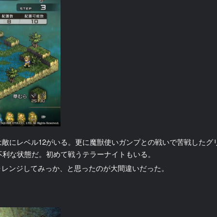
は敵にレベル12がいる。更に魔獣使いガンプとの戦いで苦戦したグ
り不利な状態だ。初めて戦うテラーナイトもいる。
ャレンジしてみっか、と思ったのが大間違いだった。