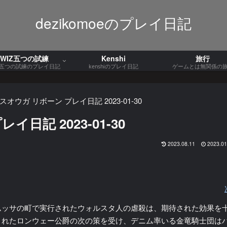
dezikomoeのプレイ日記
WIZ五つの試練
Kenshi
旅行
Z五つの試練のプレイ日記
kenshiのプレイ日記
ゲームとは無関係の
オウガ リボーン プレイ日記 2023-01-30
日記 2023-01-30
2023.08.11
2023.01
ムッサの町で実行されたウォルスタ人の虐殺は、期待された効果を
されたロンウェー公爵の次の策を受け、デニム率いる金竜騎士団は