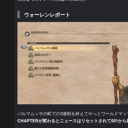
ウォーレンレポート
バルマムッサの町での3連戦を終えてやっとワールドマッ
CHAPTERが変わるとニュースはリセットされて001から