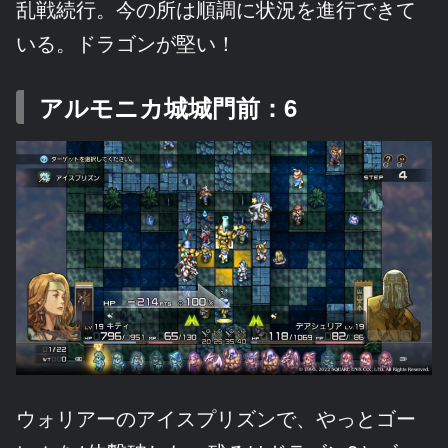
乱戦続行。今の所は順調に状況を進行できて
いる。ドラゴンが堅い！
アルモニカ城城門前：6
ウォリアーのアイスプリズンで、やっとゴー