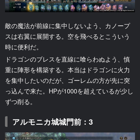
敵の魔法が前線に集中しないよう、カノープ
スは右翼に展開する。空を飛べるとこういう
時に便利だ。
ドラゴンのブレスを直線に喰らわぬよう、慎
重に陣形を構築する。本当はドラゴンに火力
を集中したいのだが、ゴーレムの方が先に突
っ込んで来た。HPが1000を超えているが少し
ずつ削る。
アルモニカ城城門前：3