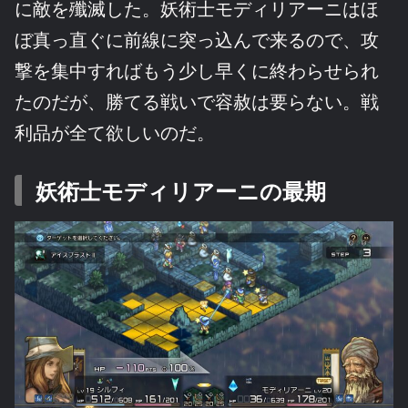
に敵を殲滅した。妖術士モディリアーニはほ
ぼ真っ直ぐに前線に突っ込んで来るので、攻
撃を集中すればもう少し早くに終わらせられ
たのだが、勝てる戦いで容赦は要らない。戦
利品が全て欲しいのだ。
妖術士モディリアーニの最期