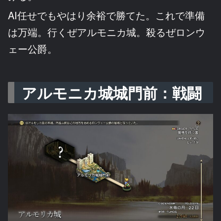
AI任せでもやはり余裕で勝てた。これで準備
は万端。行くぜアルモニカ城。殺るぜロンウ
ェー公爵。
アルモニカ城城門前：戦闘