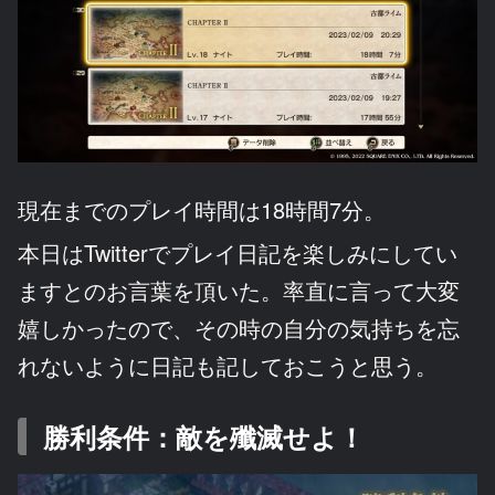
現在までのプレイ時間は18時間7分。
本日はTwitterでプレイ日記を楽しみにしてい
ますとのお言葉を頂いた。率直に言って大変
嬉しかったので、その時の自分の気持ちを忘
れないように日記も記しておこうと思う。
勝利条件：敵を殲滅せよ！