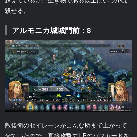
殺せる。
アルモニカ城城門前：8
敵後衛のセイレーンがこんな所まで上がって
来ていたので、直接攻撃力UPのバフカードを