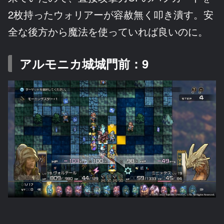
2枚持ったウォリアーが容赦無く叩き潰す。安
全な後方から魔法を使っていれば良いのに。
アルモニカ城城門前：9