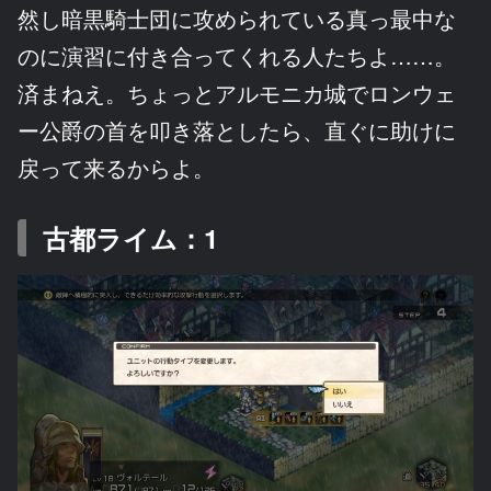
然し暗黒騎士団に攻められている真っ最中な
のに演習に付き合ってくれる人たちよ……。
済まねえ。ちょっとアルモニカ城でロンウェ
ー公爵の首を叩き落としたら、直ぐに助けに
戻って来るからよ。
古都ライム：1