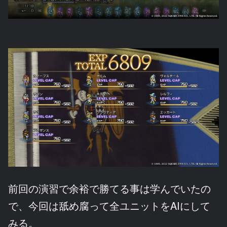
前回の演習で余裕で勝てる事は学んでいたの
で、今回は舐め腐って全ユニットをAIにして
みる。