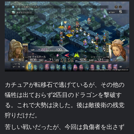
カチュアが転移石で逃げているが、その他の
犠牲は出ておらず2匹目のドラゴンを撃破す
る。これで大勢は決した。後は敵後衛の残党
狩りだけだ。
苦しい戦いだったが、今回は負傷者を出さず