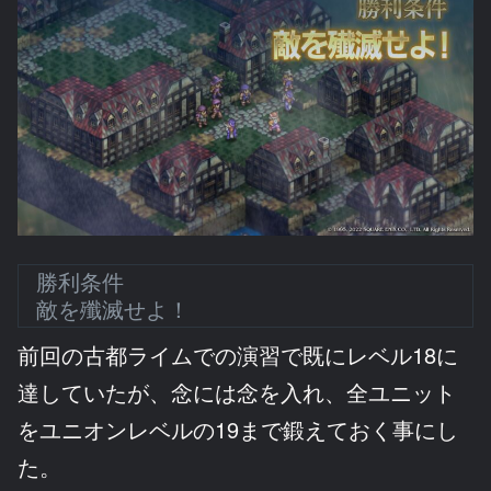
勝利条件
敵を殲滅せよ！
前回の古都ライムでの演習で既にレベル18に
達していたが、念には念を入れ、全ユニット
をユニオンレベルの19まで鍛えておく事にし
た。