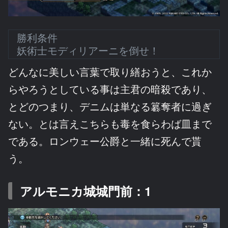
勝利条件
妖術士モディリアーニを倒せ！
どんなに美しい言葉で取り繕おうと、これか
らやろうとしている事は主君の暗殺であり、
とどのつまり、デニムは単なる簒奪者に過ぎ
ない。とは言えこちらも毒を食らわば皿まで
である。ロンウェー公爵と一緒に死んで貰
う。
アルモニカ城城門前：1