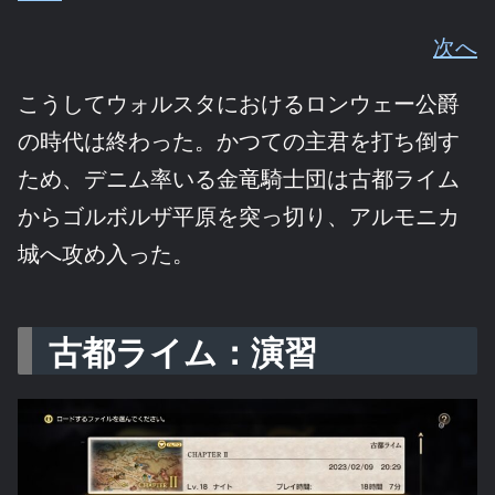
次へ
こうしてウォルスタにおけるロンウェー公爵
の時代は終わった。かつての主君を打ち倒す
ため、デニム率いる金竜騎士団は古都ライム
からゴルボルザ平原を突っ切り、アルモニカ
城へ攻め入った。
古都ライム：演習