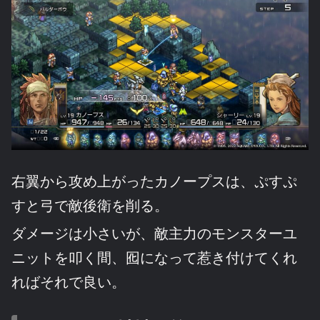
右翼から攻め上がったカノープスは、ぷすぷ
すと弓で敵後衛を削る。
ダメージは小さいが、敵主力のモンスターユ
ニットを叩く間、囮になって惹き付けてくれ
ればそれで良い。