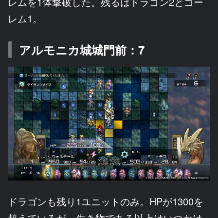
レムを1体撃破した。残るはドラゴン2とゴー
レム1。
アルモニカ城城門前：7
ドラゴンも残り1ユニットのみ。HPが1300を
超えているが、生き物である以上はいつかは