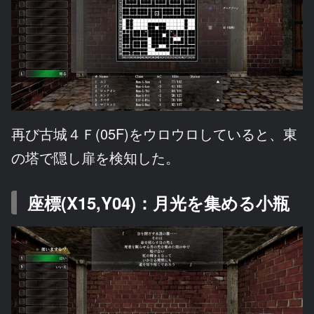
再び古城４Ｆ(05F)をウロウロしていると、東
の塔で隠し扉を検知した。
座標(X15,Y04)：月光を集める小瓶