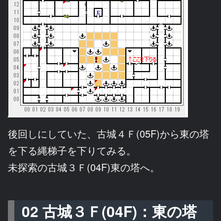
後回しにしていた、古城４Ｆ(05F)から東の塔
を下る縄梯子を下りてみる。
未探索の古城３Ｆ(04F)東の塔へ。
02 古城３Ｆ(04F)：東の塔