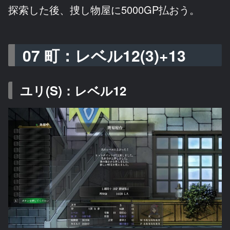
探索した後、捜し物屋に5000GP払おう。
07 町：レベル12(3)+13
ユリ(S)：レベル12