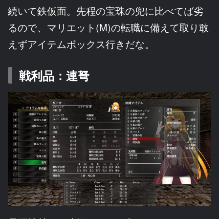
続いて鉄仮面。先程の宝珠の兜に比べてば劣
るので、マリエット(M)の転職に備えて取り敢
えずアイテムボックス行きだな。
戦利品：連弩