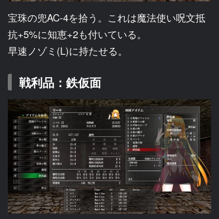
宝珠の兜AC-4を拾う。これは魔法使い呪文抵
抗+5%に知恵+2も付いている。
早速ノゾミ(L)に持たせる。
戦利品：鉄仮面