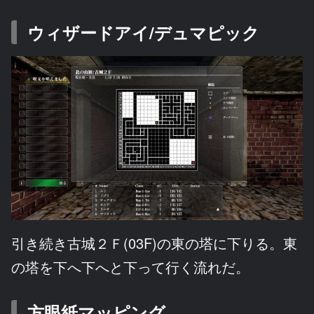
ウィザードアイ/デュマピック
引き続き古城２Ｆ(03F)の東の塔に下りる。東
の塔を下へ下へと下って行く流れだ。
方眼紙マッピング