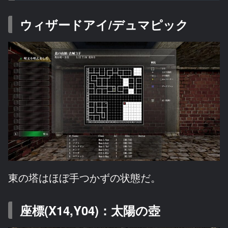
ウィザードアイ/デュマピック
東の塔はほぼ手つかずの状態だ。
座標(X14,Y04)：太陽の壺