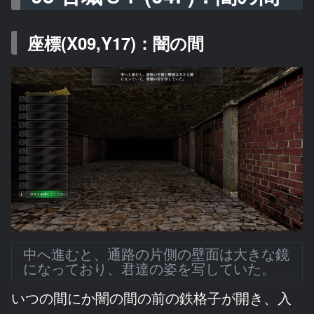
座標(X09,Y17)：闇の間
中へ進むと、通路の片側の壁面は大きな鏡
になっており、君達の姿を写していた。
いつの間にか闇の間の前の鉄格子が開き、入