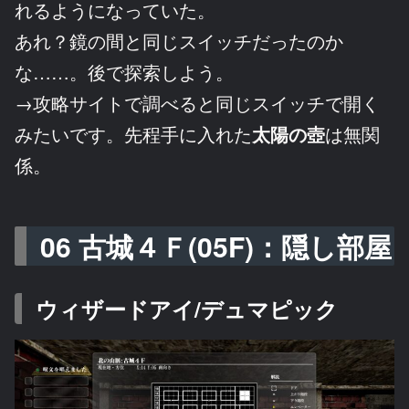
れるようになっていた。
あれ？鏡の間と同じスイッチだったのか
な……。後で探索しよう。
→攻略サイトで調べると同じスイッチで開く
みたいです。先程手に入れた
太陽の壺
は無関
係。
06 古城４Ｆ(05F)：隠し部屋
ウィザードアイ/デュマピック