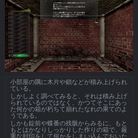
小部屋の隅に木片や鎖などが積み上げられ
ている。
しかしよく調べてみると、それは積み上げ
られているのではなく、かつてそこにあっ
た何かの箱が朽ちて崩れたなれの果てのよ
うである。
しかも錠前や蝶番の残骸からみるに、もと
もとはかなりしっかりした作りの箱で、厳
重な封印をして何かをしまい込んでおいた