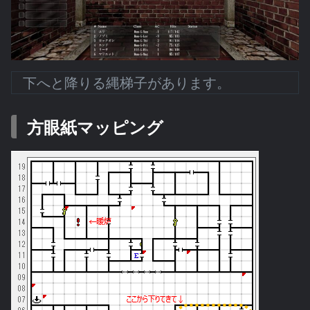
下へと降りる縄梯子があります。
方眼紙マッピング