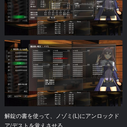
解錠の書を使って、ノゾミ(L)にアンロックド
ア/デストを覚えさせる。