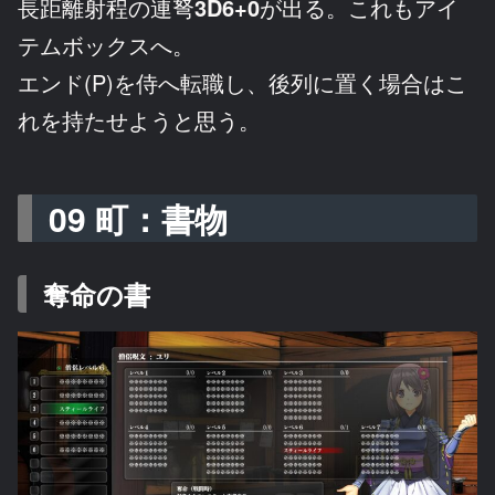
長距離射程の連弩
3D6+0
が出る。これもアイ
テムボックスへ。
エンド(P)を侍へ転職し、後列に置く場合はこ
れを持たせようと思う。
09 町：書物
奪命の書