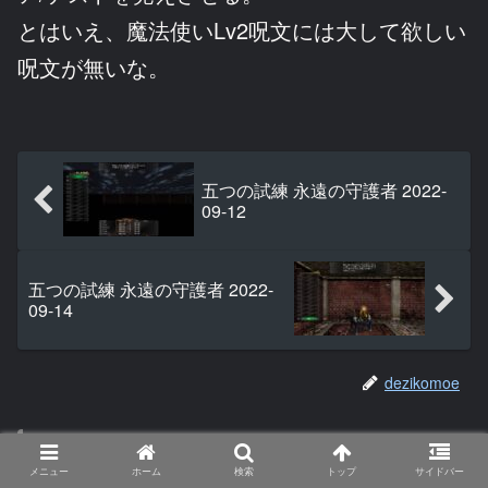
とはいえ、魔法使いLv2呪文には大して欲しい
呪文が無いな。
五つの試練 永遠の守護者 2022-
09-12
五つの試練 永遠の守護者 2022-
09-14
dezikomoe
関連記事
メニュー
ホーム
検索
トップ
サイドバー