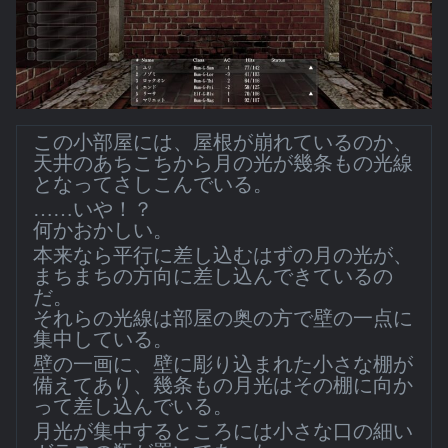
この小部屋には、屋根が崩れているのか、
天井のあちこちから月の光が幾条もの光線
となってさしこんでいる。
……いや！？
何かおかしい。
本来なら平行に差し込むはずの月の光が、
まちまちの方向に差し込んできているの
だ。
それらの光線は部屋の奥の方で壁の一点に
集中している。
壁の一画に、壁に彫り込まれた小さな棚が
備えてあり、幾条もの月光はその棚に向か
って差し込んでいる。
月光が集中するところには小さな口の細い