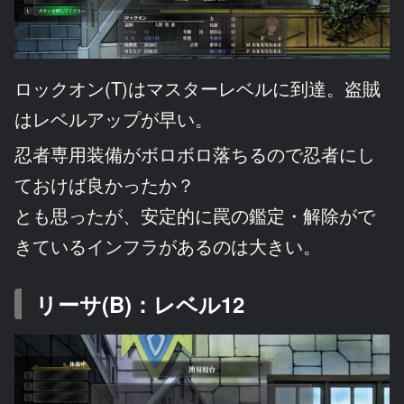
ロックオン(T)はマスターレベルに到達。盗賊
はレベルアップが早い。
忍者専用装備がボロボロ落ちるので忍者にし
ておけば良かったか？
とも思ったが、安定的に罠の鑑定・解除がで
きているインフラがあるのは大きい。
リーサ(B)：レベル12