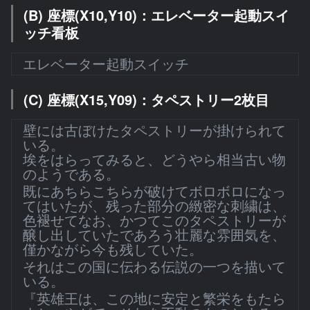
(B) 座標(X10,Y10)：エレベーター起動スイ
ッチ看板
エレベーター起動スイッチ
(C) 座標(X15,Y09)：タペストリー2枚目
壁には古ぼけたタペストリーが掛けられて
いる。
埃をはらってみると、どうやら相当古い物
のようである。
既にあちらこちらが破けてボロボロになっ
てはいたが、残った部分の緻密な刺繍は、
色褪せてなお、かつてこのタペストリーが
醸し出していたであろう壮麗な雰囲気を、
僅かながら今も残していた。
それはこの国に伝わる伝説の一つを描いて
いる。
『英雄王は、この地に安定と繁栄をもたら