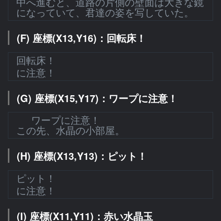
中へ進むと、道路の片側の壁面は大きな鏡
になっていて、君達の姿を写していた。
(F) 座標(X13,Y16)：回転床！
回転床！
に注意！
(G) 座標(X15,Y17)：ワープに注意！
ワープに注意！
この先、水晶の小部屋。
(H) 座標(X13,Y13)：ピット！
ピット！
に注意！
(I) 座標(X11,Y11)：赤い水晶玉