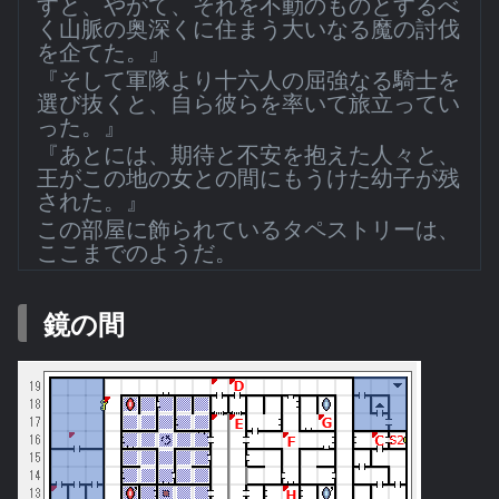
すと、やがて、それを不動のものとするべ
く山脈の奥深くに住まう大いなる魔の討伐
を企てた。』
『そして軍隊より十六人の屈強なる騎士を
選び抜くと、自ら彼らを率いて旅立ってい
った。』
『あとには、期待と不安を抱えた人々と、
王がこの地の女との間にもうけた幼子が残
された。』
この部屋に飾られているタペストリーは、
ここまでのようだ。
鏡の間