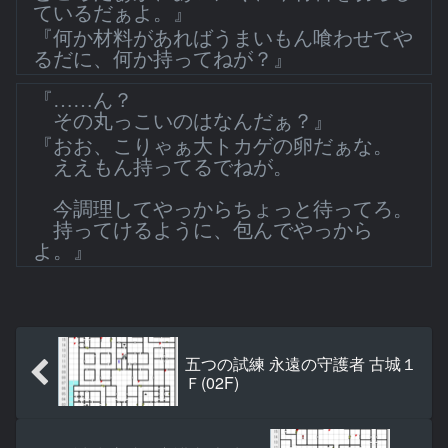
ているだぁよ。』
『何か材料があればうまいもん喰わせてや
るだに、何か持ってねが？』
『……ん？
その丸っこいのはなんだぁ？』
『おお、こりゃぁ大トカゲの卵だぁな。
ええもん持ってるでねが。
今調理してやっからちょっと待ってろ。
持ってけるように、包んでやっから
よ。』
五つの試練 永遠の守護者 古城１
Ｆ(02F)