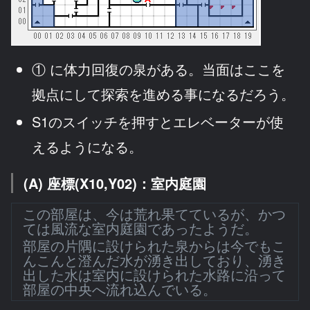
① に体力回復の泉がある。当面はここを
拠点にして探索を進める事になるだろう。
S1のスイッチを押すとエレベーターが使
えるようになる。
(A) 座標(X10,Y02)：室内庭園
この部屋は、今は荒れ果てているが、かつ
ては風流な室内庭園であったようだ。
部屋の片隅に設けられた泉からは今でもこ
んこんと澄んだ水が湧き出しており、湧き
出した水は室内に設けられた水路に沿って
部屋の中央へ流れ込んでいる。