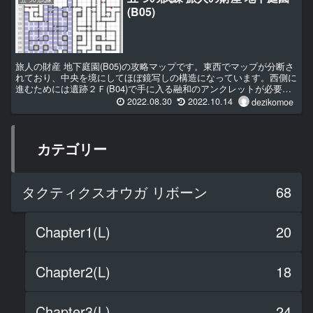
(B05)
旅人の財産 地下庭園(B05)の攻略マップです。東西でマップが分断さ
れており、中央を境にしてほぼ鏡写しの構造になっています。西側に
進むためには遺跡２Ｆ(B04)で手に入る融和のアンクレットが必要で
す。西半分はダークゾーンに覆われていますので、東側のマップを参
2022.08.30
2022.10.14
dezikomoe
考にしながら進みます。
カテゴリー
タクティクスオウガ リボーン
68
Chapter1(L)
20
Chapter2(L)
18
Chapter3(L)
24