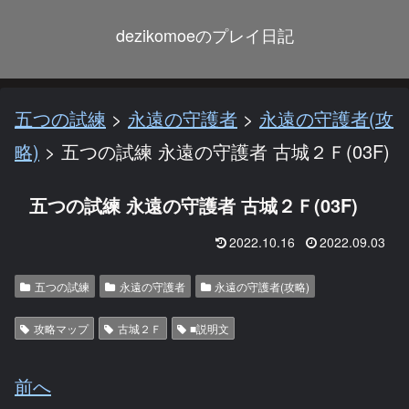
dezikomoeのプレイ日記
五つの試練
>
永遠の守護者
>
永遠の守護者(攻
略)
>
五つの試練 永遠の守護者 古城２Ｆ(03F)
五つの試練 永遠の守護者 古城２Ｆ(03F)
2022.10.16
2022.09.03
五つの試練
永遠の守護者
永遠の守護者(攻略)
攻略マップ
古城２Ｆ
■説明文
前へ