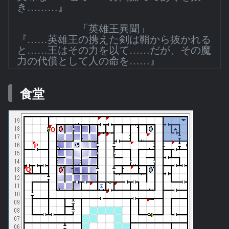
き………』
「英雄王異聞」
『……英雄王の携えた剣は鞘から抜かれる
と……王はその力を以て……だが、その魔
力の代償として人の命を……』
食堂