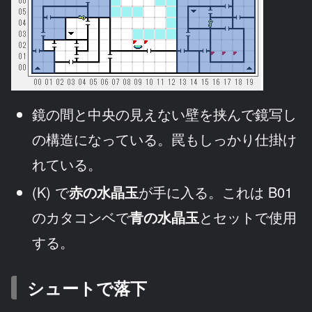
鏡の間と中央の見えない壁を挟んで鏡写し
の構造になっている。罠もしっかり仕掛け
れている。
(K) で
赤の水晶玉
が手に入る。これは B01
のカタコンベで
青の水晶玉
とセットで使用
する。
シュートで落下