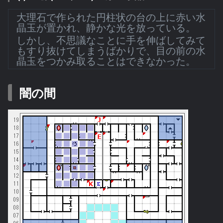
大理石で作られた円柱状の台の上に赤い水
晶玉が置かれ、静かな光を放っている。
しかし、不思議なことに手を伸ばしてみて
もすり抜けてしまうばかりで、目の前の水
晶玉をつかみ取ることはできなかった。
闇の間