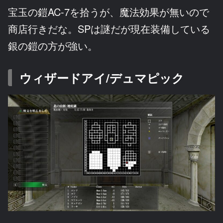
宝玉の鎧AC-7を拾うが、魔法効果が無いので
商店行きだな。SPは謎だが現在装備している
銀の鎧の方が強い。
ウィザードアイ/デュマピック