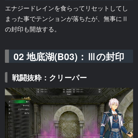
エナジードレインを食らってリセットしてし
まった事でテンションが落ちたが、無事にⅡ
の封印も開放する。
02 地底湖(B03)：Ⅲの封印
戦闘抜粋：クリーパー