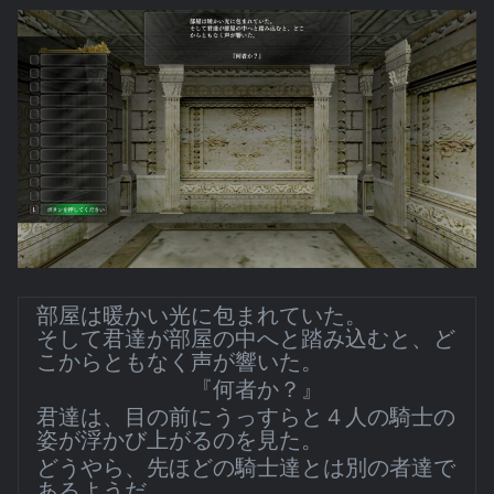
部屋は暖かい光に包まれていた。
そして君達が部屋の中へと踏み込むと、ど
こからともなく声が響いた。
『何者か？』
君達は、目の前にうっすらと４人の騎士の
姿が浮かび上がるのを見た。
どうやら、先ほどの騎士達とは別の者達で
あるようだ。