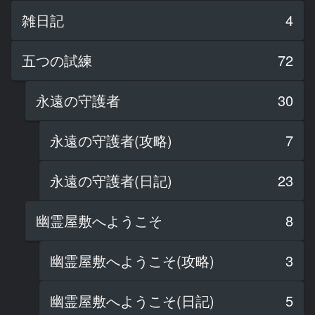
雑日記
4
五つの試練
72
永遠の守護者
30
永遠の守護者(攻略)
7
永遠の守護者(日記)
23
幽霊屋敷へようこそ
8
幽霊屋敷へようこそ(攻略)
3
幽霊屋敷へようこそ(日記)
5