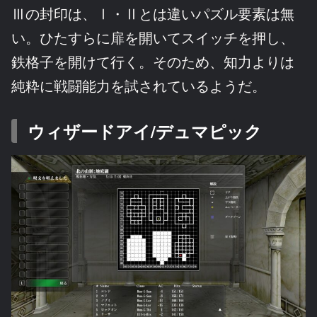
Ⅲの封印は、Ⅰ・Ⅱとは違いパズル要素は無
い。ひたすらに扉を開いてスイッチを押し、
鉄格子を開けて行く。そのため、知力よりは
純粋に戦闘能力を試されているようだ。
ウィザードアイ/デュマピック