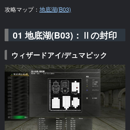
攻略マップ：
地底湖(B03)
01 地底湖(B03)：Ⅱの封印
ウィザードアイ/デュマピック