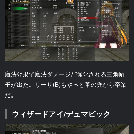
魔法効果で魔法ダメージが強化される三角帽
子が出た。リーサ(B)もやっと革の兜から卒業
だ。
ウィザードアイ/デュマピック