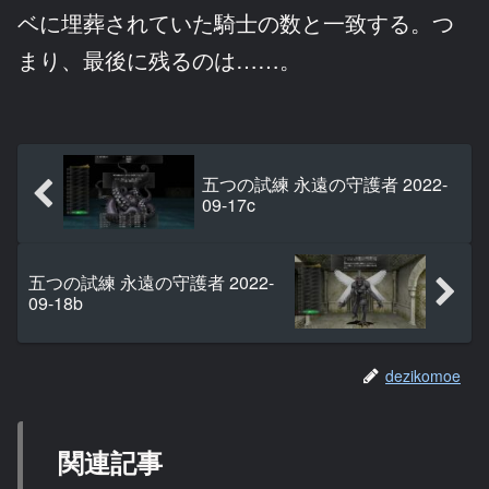
ベに埋葬されていた騎士の数と一致する。つ
まり、最後に残るのは……。
五つの試練 永遠の守護者 2022-
09-17c
五つの試練 永遠の守護者 2022-
09-18b
dezikomoe
関連記事