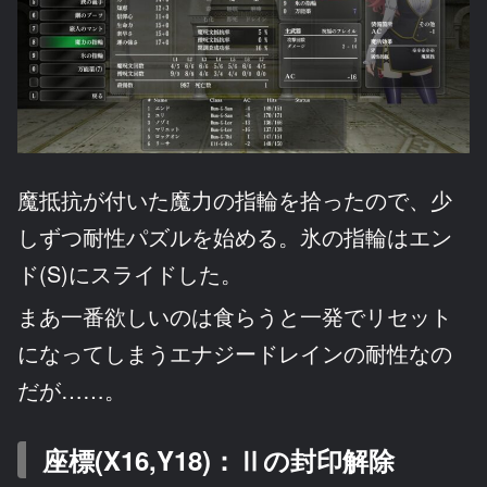
魔抵抗が付いた魔力の指輪を拾ったので、少
しずつ耐性パズルを始める。氷の指輪はエン
ド(S)にスライドした。
まあ一番欲しいのは食らうと一発でリセット
になってしまうエナジードレインの耐性なの
だが……。
座標(X16,Y18)：Ⅱの封印解除