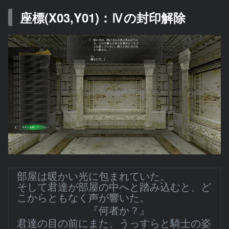
座標(X03,Y01)：Ⅳの封印解除
部屋は暖かい光に包まれていた。
そして君達が部屋の中へと踏み込むと、ど
こからともなく声が響いた。
『何者か？』
君達の目の前にまた、うっすらと騎士の姿