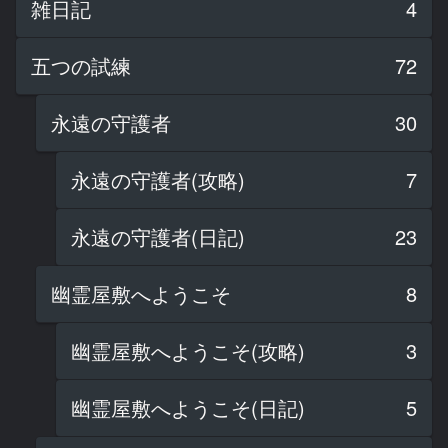
雑日記
4
五つの試練
72
永遠の守護者
30
永遠の守護者(攻略)
7
永遠の守護者(日記)
23
幽霊屋敷へようこそ
8
幽霊屋敷へようこそ(攻略)
3
幽霊屋敷へようこそ(日記)
5