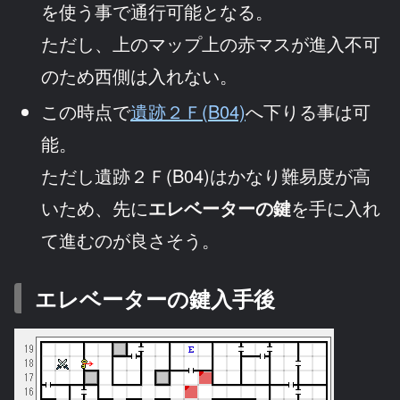
を使う事で通行可能となる。
ただし、上のマップ上の赤マスが進入不可
のため西側は入れない。
この時点で
遺跡２Ｆ(B04)
へ下りる事は可
能。
ただし遺跡２Ｆ(B04)はかなり難易度が高
いため、先に
エレベーターの鍵
を手に入れ
て進むのが良さそう。
エレベーターの鍵入手後