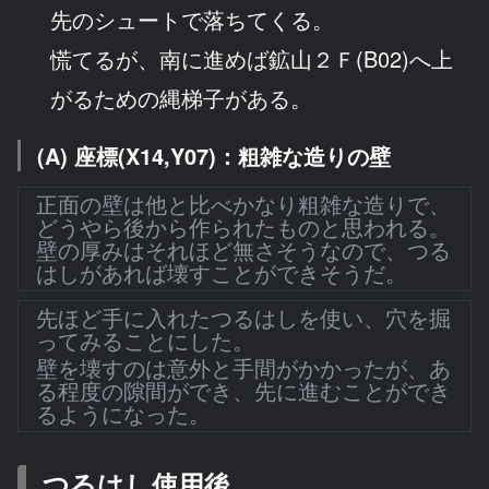
先のシュートで落ちてくる。
慌てるが、南に進めば鉱山２Ｆ(B02)へ上
がるための縄梯子がある。
(A) 座標(X14,Y07)：粗雑な造りの壁
正面の壁は他と比べかなり粗雑な造りで、
どうやら後から作られたものと思われる。
壁の厚みはそれほど無さそうなので、つる
はしがあれば壊すことができそうだ。
先ほど手に入れたつるはしを使い、穴を掘
ってみることにした。
壁を壊すのは意外と手間がかかったが、あ
る程度の隙間ができ、先に進むことができ
るようになった。
つるはし使用後