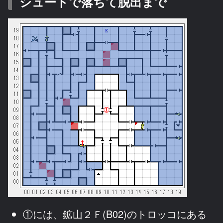
シュートで落ちて脱出まで
①には、鉱山２Ｆ(B02)のトロッコにある