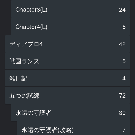
Chapter3(L)
24
Chapter4(L)
5
ディアブロ4
42
戦国ランス
5
雑日記
4
五つの試練
72
永遠の守護者
30
永遠の守護者(攻略)
7