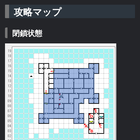
攻略マップ
閉鎖状態