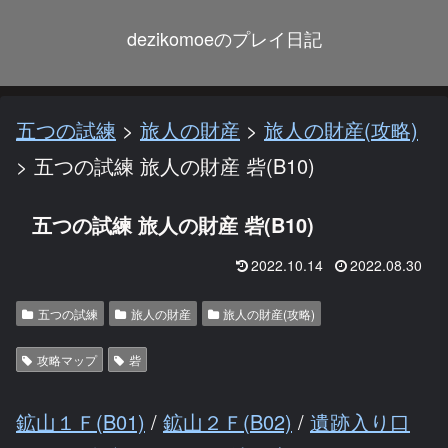
dezikomoeのプレイ日記
五つの試練
>
旅人の財産
>
旅人の財産(攻略)
>
五つの試練 旅人の財産 砦(B10)
五つの試練 旅人の財産 砦(B10)
2022.10.14
2022.08.30
五つの試練
旅人の財産
旅人の財産(攻略)
攻略マップ
砦
鉱山１Ｆ(B01)
/
鉱山２Ｆ(B02)
/
遺跡入り口