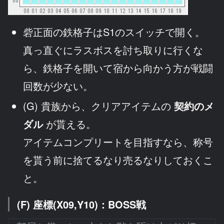
砦正面の鉄格子はS1のスイッチで開く。
真っ直ぐにラスボスを討ち取りに行くな
ら、鉄格子を開いて宿から向かう方が戦闘
回数が少ない。
(G) 貴族から、クリアアイテムの
契約のメ
ダル
が貰える。
アイテムコンプリートを目指すなら、称号
を貰う前に捨てるなり売るなりしておくこ
と。
(F) 座標(X09,Y10)：BOSS戦