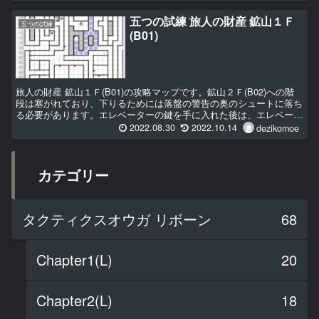
五つの試練 旅人の財産 鉱山１Ｆ
五つの試練
(B01)
旅人の財産 鉱山１Ｆ(B01)の攻略マップです。鉱山２Ｆ(B02)への階
段は塞がれており、下りるためには落盤の警告の奥のシュートに落ち
る必要があります。エレベーターの鍵を手に入れた後は、エレベータ
ーで移動可能になります。
2022.08.30
2022.10.14
dezikomoe
カテゴリー
タクティクスオウガ リボーン
68
Chapter1(L)
20
Chapter2(L)
18