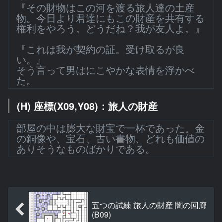
『その財物はこの河を渡る旅人達の土産
物。今日より君達にもこの財産を共有する
権利をやろう。どうだね？我が友人よ。』
『これは我が契約の証。受け取るが良
い。』
そう言って男はにこやかな表情を浮かべ
た。
(H) 座標(X09,Y08)：旅人の財産
部屋の中は膨大な財宝で一杯であった。金
の銅像や、宝石、古い書物、どれも価値の
ありそうなものばかりである。
五つの試練 旅人の財産 闇の回廊
(B09)