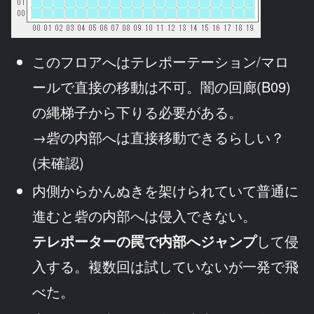
このフロアへはテレポーテーション/マロ
ールで直接の移動は不可。闇の回廊(B09)
の縄梯子から下りる必要がある。
→砦の内部へは直接移動できるらしい？
(未確認)
内側からかんぬきを架けられていて普通に
進むと砦の内部へは侵入できない。
テレポーターの罠で内部へジャンプ
して侵
入する。複数回は試していないが一発で飛
べた。