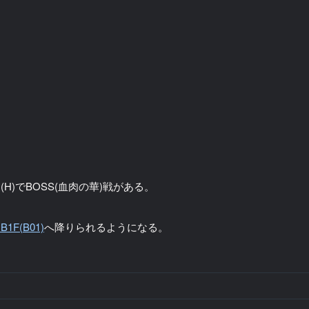
)でBOSS(血肉の華)戦がある。
1F(B01)
へ降りられるようになる。