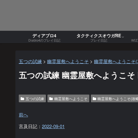
ディアブロ4
タクティクスオウガRE
Diablo4のプレイ日記
プレイ日記
WI
五つの試練
>
幽霊屋敷へようこそ
>
幽霊屋敷へようこそ(
五つの試練 幽霊屋敷へようこそ 幽霊
五つの試練
幽霊屋敷へようこそ
幽霊屋敷へようこそ(攻略
前へ
言及日記：
2022-09-01