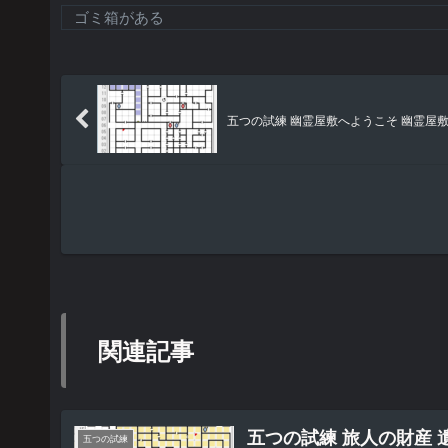
ゴミ箱がある
五つの試練 幽霊屋敷へようこそ 幽霊屋敷:1F
関連記事
五つの試練 旅人の財産 遺
五つの試練