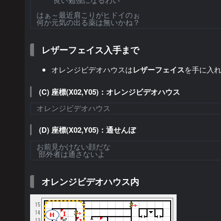
良い勉強になるわい
はぁ～最近肩こりがヒドイのぉ
何か元気の出る薬は無いかね？
レザーフェイス入手まで
オレンジビデオハウスは
レザーフェイス
を手に入
(C) 座標(X02,Y05)：オレンジビデオハウス
オレンジビデオハウス
(D) 座標(X02,Y05)：通せんぼ
お前見かけない顔だな
部外者は通さないよ
オレンジビデオハウス内