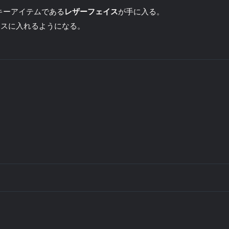
キーアイテムである
レザーフェイス
が手に入る。
ウスに入れるようになる。