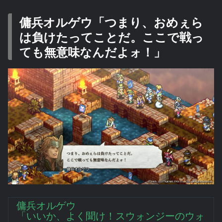
傭兵オルゲウ「つまり、おめぇら
は負けたってことだ。ここで戦っ
ても無意味なんだよォ！」
傭兵オルゲウ
「いいか、よく聞け！スウォンジーのウォ