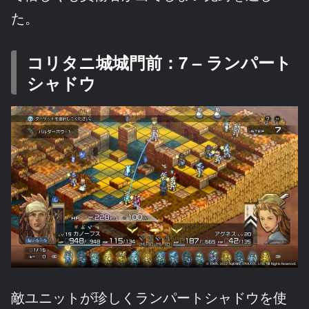
た。
コリタニ城城門前：7 – ランパート
シャドウ
敵ユニットが珍しくランパートシャドウを使