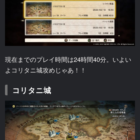
現在までのプレイ時間は24時間40分。いよい
よコリタニ城攻めじゃあ！！
コリタニ城