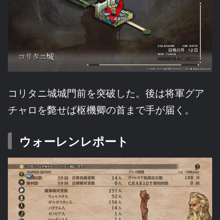
コリタニ城城門前を突破した。後は将軍グア
チャロを斃せば枢機卿の首まで手が届く。
ウォーレンレポート