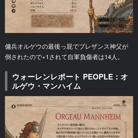
傭兵オルゲウの最後っ屁でプレザンス神父が
倒されたので+1されて自軍負傷者は14人。
ウォーレンレポート PEOPLE：オ
ルゲウ・マンハイム