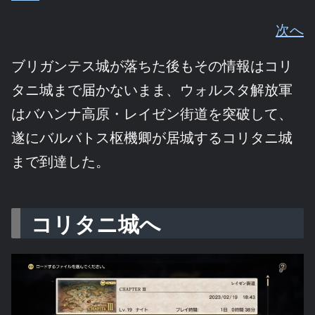
次へ
ブリガンテス城が落ちた後もその情報はコリ
タニ城まで届かないまま、ウォルスタ解放軍
はバハンナ高原・レイゼン街道を突破して、
遂にバルバトス枢機卿が居城するコリタニ城
まで到達した。
コリタニ城へ