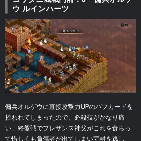
ウ ルインハーツ
傭兵オルゲウに直接攻撃力UPのバフカードを
拾われてしまったので、必殺技がかなり痛
い。終盤戦でプレザンス神父がこれを食らっ
て惜しくも負傷者が出てしまい完封を逃し