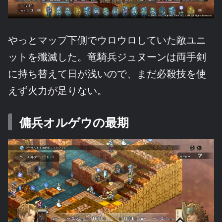
やっとマップ下側でウロウロしていた敵ユニ
ットを殲滅した。竜騎兵ジュヌーンは両手剣
に持ち替えて日が浅いので、まだ必殺技を使
えず火力が足りない。
傭兵オルゲウの最期