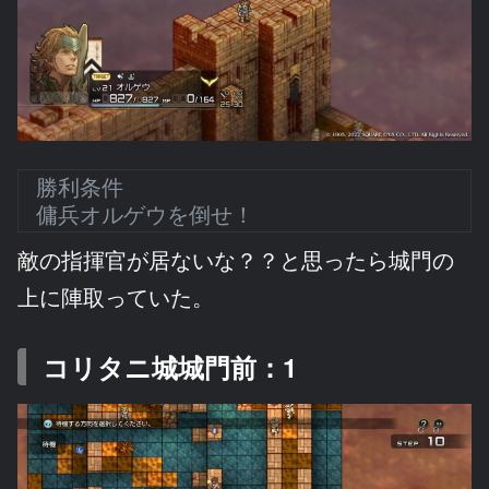
勝利条件
傭兵オルゲウを倒せ！
敵の指揮官が居ないな？？と思ったら城門の
上に陣取っていた。
コリタニ城城門前：1