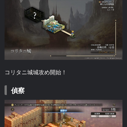
コリタニ城城攻め開始！
偵察