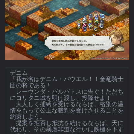
デニム
「我が名はデニム・パウエル！！金竜騎士
団の将である！
レーウンダ・バルバトスに告ぐ！ただち
にコリタニ城を明け渡し、投降せよ！
大人しく捕縛を受けるならば、格別の温
情をもって公正な裁判を受けさせることを
約束しよう。
提案を拒否し抵抗を続けるならば、天に
代わり、その暴虐非道な行いに鉄槌を下す