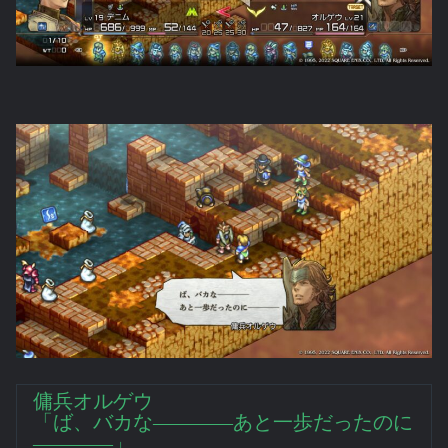
傭兵オルゲウ
「ば、バカな――――あと一歩だったのに
――――」