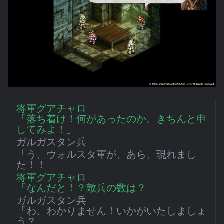
将軍グアチャロ
「落ち着け！何があったのか、きちんと申
してみよ！」
ガルガスタン兵
「う、ウォルスタ軍が、あら、現れまし
た！！」
将軍グアチャロ
「なんだと！？敵兵の数は？」
ガルガスタン兵
「わ、わかりません！いかがいたしましょ
う？」