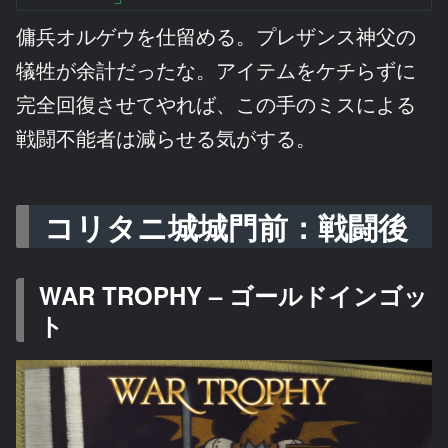
傭兵オルゲウを仕留める。プレザンス神父の
犠牲が余計だったな。アイテムをケチらずに
完全回復させてやれば、この手のミスによる
戦闘不能者は減らせる気がする。
コリタニ城城門前：戦闘後
WAR TROPHY – ゴールドインゴッ
ト