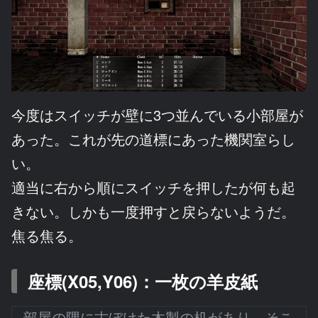
今度はスイッチが壁に3つ並んでいる小部屋が
あった。これが先の道標にあった機関室らし
い。
適当に右から順にスイッチを押したが何も起
きない。しかも一度押すと戻らないようだ。
焦る焦る。
座標(X05,Y06)：一枚の羊皮紙
部屋の隅に古ぼけた木製の机があり、そこ