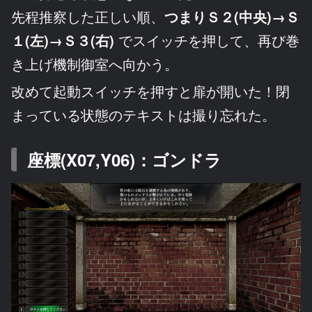
先程推察した正しい順、
つまりＳ２(中央)→Ｓ
１(左)→Ｓ３(右)
でスイッチを押して、再び巻
き上げ機制御室へ向かう。
改めて起動スイッチを押すと扉が開いた！閉
まっている状態のテキストは撮り忘れた。
座標(X07,Y06)：ゴンドラ