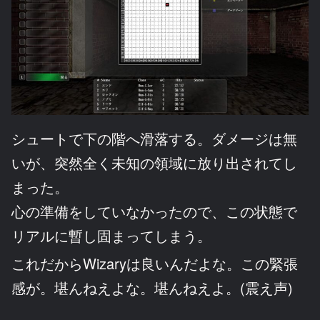
シュートで下の階へ滑落する。ダメージは無
いが、突然全く未知の領域に放り出されてし
まった。
心の準備をしていなかったので、この状態で
リアルに暫し固まってしまう。
これだからWizaryは良いんだよな。この緊張
感が。堪んねえよな。堪んねえよ。(震え声)