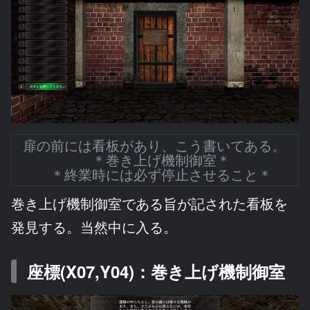
扉の前には看板があり、こう書いてある。
＊巻き上げ機制御室＊
＊終業時には必ず停止させること＊
巻き上げ機制御室である旨が記された看板を
発見する。当然中に入る。
座標(X07,Y04)：巻き上げ機制御室