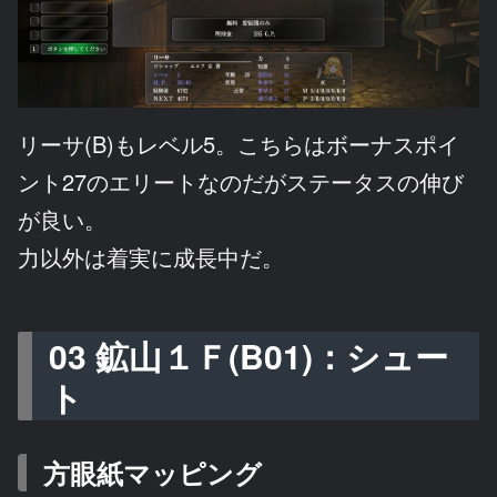
リーサ(B)もレベル5。こちらはボーナスポイ
ント27のエリートなのだがステータスの伸び
が良い。
力以外は着実に成長中だ。
03 鉱山１Ｆ(B01)：シュー
ト
方眼紙マッピング