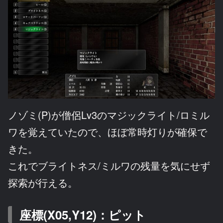
ノゾミ(P)が僧侶Lv3のマジックライト/ロミル
ワを覚えていたので、ほぼ常時灯りが確保で
きた。
これでブライトネス/ミルワの残量を気にせず
探索が行える。
座標(X05,Y12)：ピット