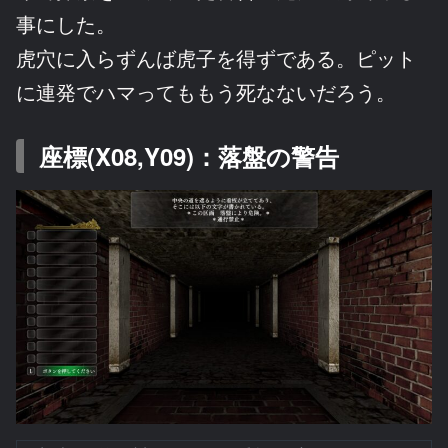
事にした。
虎穴に入らずんば虎子を得ずである。ピット
に連発でハマってももう死なないだろう。
座標(X08,Y09)：落盤の警告