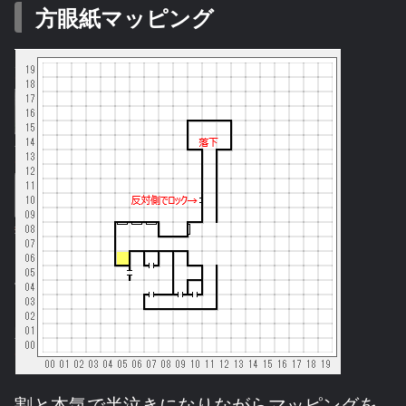
方眼紙マッピング
割と本気で半泣きになりながらマッピングを