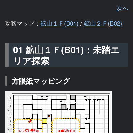
次へ
攻略マップ：
鉱山１Ｆ(B01)
/
鉱山２Ｆ(B02)
01 鉱山１Ｆ(B01)：未踏エ
リア探索
方眼紙マッピング