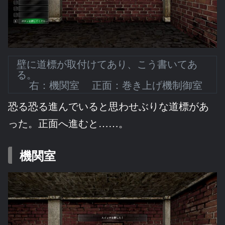
壁に道標が取付けてあり、こう書いてあ
る。
右：機関室 正面：巻き上げ機制御室
恐る恐る進んでいると思わせぶりな道標があ
った。正面へ進むと……。
機関室