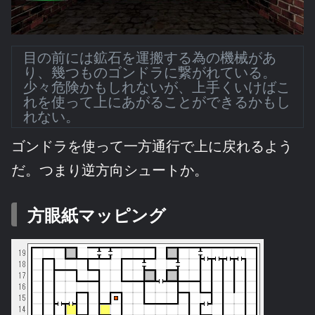
目の前には鉱石を運搬する為の機械があ
り、幾つものゴンドラに繋がれている。
少々危険かもしれないが、上手くいけばこ
れを使って上にあがることができるかもし
れない。
ゴンドラを使って一方通行で上に戻れるよう
だ。つまり逆方向シュートか。
方眼紙マッピング