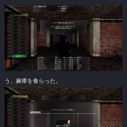
う、麻痺を食らった。