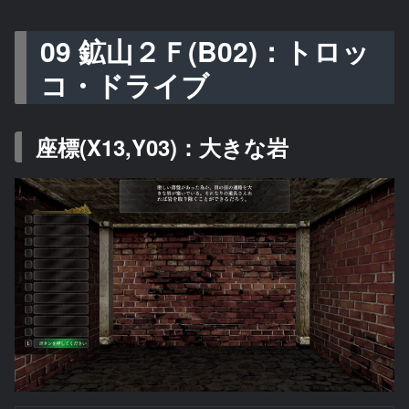
09 鉱山２Ｆ(B02)：トロッ
コ・ドライブ
座標(X13,Y03)：大きな岩