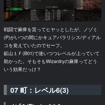
戦闘で麻痺を貰ってヒヤッとしたが、ノゾミ
(P)がいつの間にかキュアパラリシス/ディアル
コを覚えていたのでセーフ。
鉱山１Ｆ(B01)で迷いつつレベルが上っていて
助かった。そもそもWizardryの麻痺ってどう
いう効果だっけ？
07 町：レベル6(3)