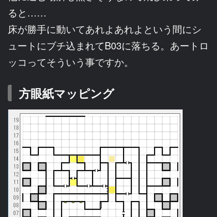
ると……
床が勝手に動いてあれよあれよという間にシ
ュートにブチ込まれてB03に落ちる。あートロ
ッコってそういう事ですか。
方眼紙マッピング