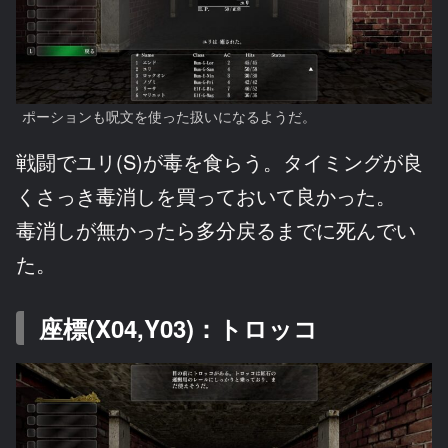
ポーションも呪文を使った扱いになるようだ。
戦闘でユリ(S)が毒を食らう。タイミングが良
くさっき毒消しを買っておいて良かった。
毒消しが無かったら多分戻るまでに死んでい
た。
座標(X04,Y03)：トロッコ