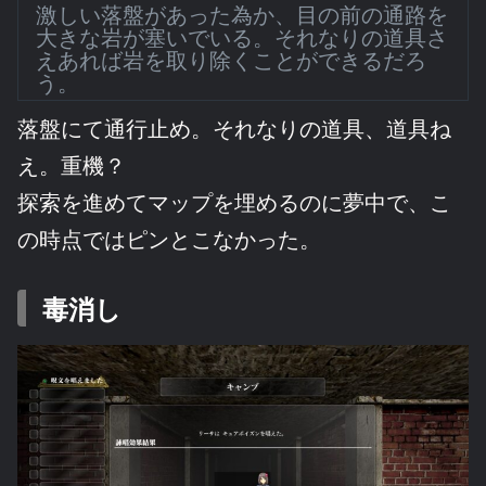
激しい落盤があった為か、目の前の通路を
大きな岩が塞いでいる。それなりの道具さ
えあれば岩を取り除くことができるだろ
う。
落盤にて通行止め。それなりの道具、道具ね
え。重機？
探索を進めてマップを埋めるのに夢中で、こ
の時点ではピンとこなかった。
毒消し