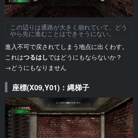
この辺りは通路が大きく崩れていて、どう
やら先に進むことはできそうにない。
進入不可で戻されてしまう地点に出くわす。
これは
つるはし
ではどうにもならないか？
→どうにもなりません
座標(X09,Y01)：縄梯子