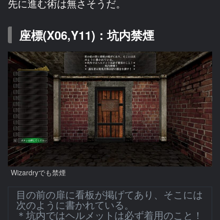
先に進む術は無さそうだ。
座標(X06,Y11)：坑内禁煙
Wizardryでも禁煙
目の前の扉に看板が掲げてあり、そこには
次のように書かれている。
＊坑内ではヘルメットは必ず着用のこと！