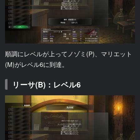
順調にレベルが上ってノゾミ(P)、マリエット
(M)がレベル6に到達。
リーサ(B)：レベル6