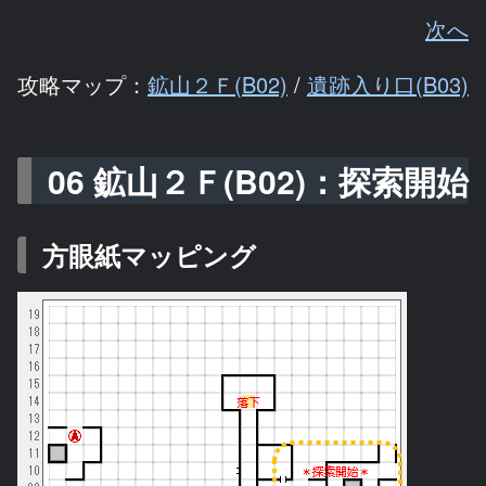
次へ
攻略マップ：
鉱山２Ｆ(B02)
/
遺跡入り口(B03)
06 鉱山２Ｆ(B02)：探索開始
方眼紙マッピング