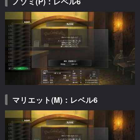
ノゾミ(P)：レベル6
マリエット(M)：レベル6