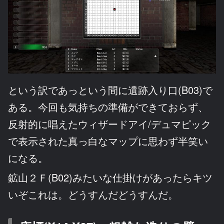
という訳であっという間に遺跡入り口(B03)で
ある。今回も気持ちの準備ができておらず、
反射的に唱えたウィザードアイ/デュマピック
で表示された真っ白なマップに思わず半笑い
になる。
鉱山２Ｆ(B02)みたいな仕掛けがあったらキツ
いぞこれは。どうすんだどうすんだ。