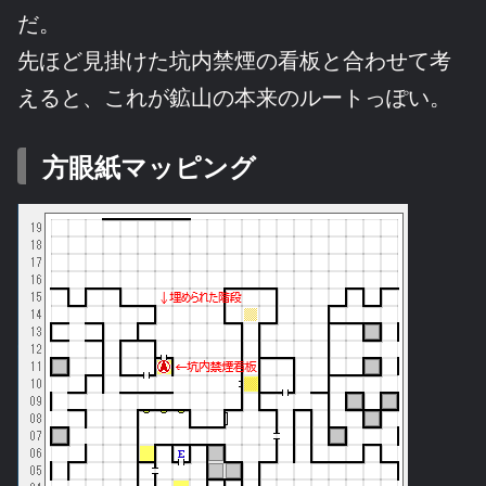
だ。
先ほど見掛けた坑内禁煙の看板と合わせて考
えると、これが鉱山の本来のルートっぽい。
方眼紙マッピング