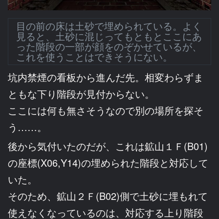
目の前の床は土砂で埋められている。よく
見ると、土砂に混じってもともとここにあ
った階段の一部が顔をのぞかせているが、
これを使うことはできそうにない。
坑内禁煙の看板から進んだ先。相変わらずま
ともな下り階段が見付からない。
ここには何も無さそうなので別の場所を探そ
う……。
後から気付いたのだが、これは鉱山１Ｆ(B01)
の座標(X06,Y14)の埋められた階段と対応して
いた。
そのため、鉱山２Ｆ(B02)側で土砂に埋もれて
使えなくなっているのは、対応する上り階段