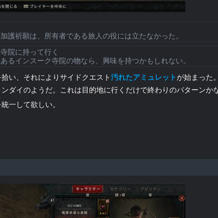
の加護祈願は、所有者である旅人の役には立たなかった。
ク寺院に持って行く
にあるインスーク寺院の物なら、興味を持つかもしれない。
を拾い、それによりサイドクエスト
汚れたアミュレット
が始まった
ランダイのようだ。これは目的地に行くだけで終わりのパターンか
を統一して欲しい。