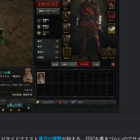
よりサイドクエスト
遠方の貨幣
が始まる。日記を書きづらいのでサ