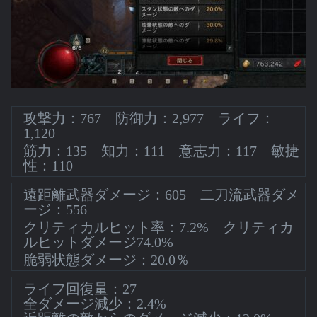
攻撃力：767 防御力：2,977 ライフ：
1,120
筋力：135 知力：111 意志力：117 敏捷
性：110
遠距離武器ダメージ：605 二刀流武器ダメ
ージ：556
クリティカルヒット率：7.2% クリティカ
ルヒットダメージ74.0%
脆弱状態ダメージ：20.0％
ライフ回復量：27
全ダメージ減少：2.4%