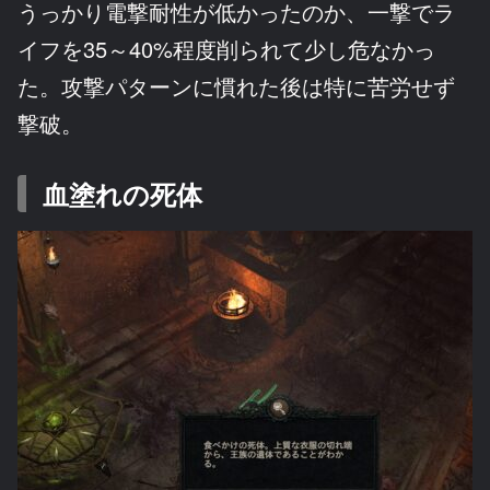
うっかり電撃耐性が低かったのか、一撃でラ
イフを35～40%程度削られて少し危なかっ
た。攻撃パターンに慣れた後は特に苦労せず
撃破。
血塗れの死体