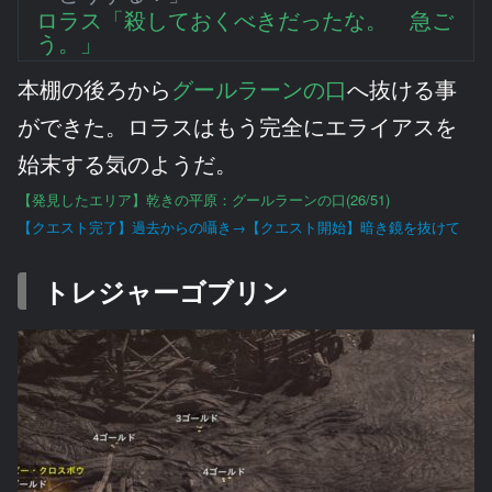
ロラス「殺しておくべきだったな。 急ご
う。」
本棚の後ろから
グールラーンの口
へ抜ける事
ができた。ロラスはもう完全にエライアスを
始末する気のようだ。
【発見したエリア】乾きの平原：グールラーンの口(26/51)
【クエスト完了】過去からの囁き→【クエスト開始】暗き鏡を抜けて
トレジャーゴブリン