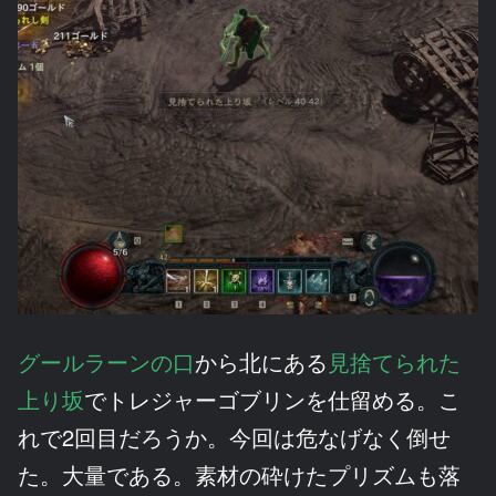
グールラーンの口
から北にある
見捨てられた
上り坂
でトレジャーゴブリンを仕留める。こ
れで2回目だろうか。今回は危なげなく倒せ
た。大量である。素材の砕けたプリズムも落