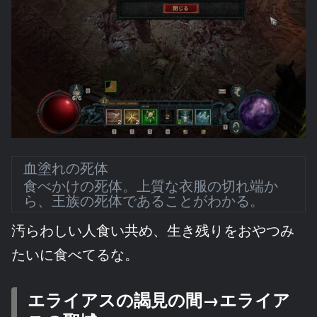
血塗れの死体
食べかけの死体。上質な衣服の切れ端か
ら、王族の死体であることがわかる。
汚らわしい人食い共め、生き残りをおやつみ
たいに食べてるな。
エライアスの謁見の間→エライア