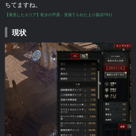
ちてますね。
【発見したエリア】乾きの平原：見捨てられた上り坂(27/51)
現状