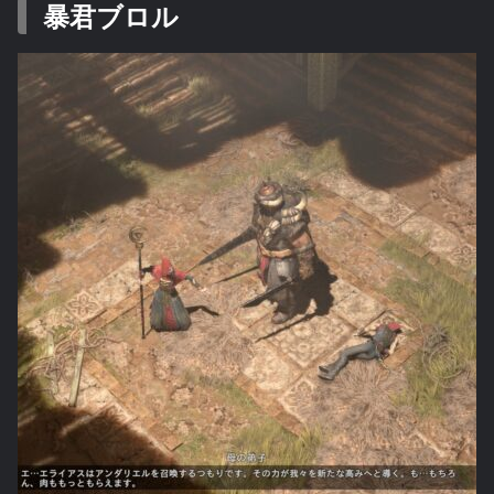
暴君ブロル