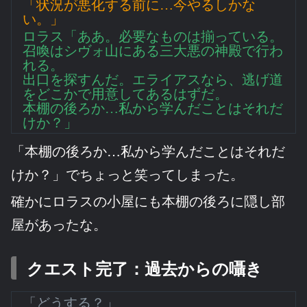
「状況が悪化する前に…今やるしかな
い。」
ロラス「ああ。必要なものは揃っている。
召喚はシヴォ山にある三大悪の神殿で行わ
れる。
出口を探すんだ。エライアスなら、逃げ道
をどこかで用意してあるはずだ。
本棚の後ろか…私から学んだことはそれだ
けか？」
「本棚の後ろか…私から学んだことはそれだ
けか？」でちょっと笑ってしまった。
確かにロラスの小屋にも本棚の後ろに隠し部
屋があったな。
クエスト完了：過去からの囁き
「どうする？」