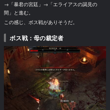
→「暴君の宮廷」→「エライアスの謁見の
間」と進む。
この感じ、ボス戦がありそうだ。
ボス戦：母の裁定者