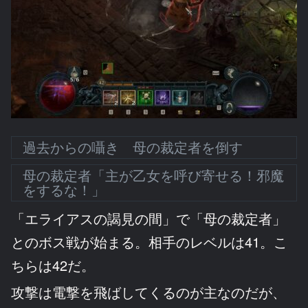
過去からの囁き 母の裁定者を倒す
母の裁定者「主が乙女を呼び寄せる！邪魔
をするな！」
「エライアスの謁見の間」で「母の裁定者」
とのボス戦が始まる。相手のレベルは41。こ
ちらは42だ。
攻撃は電撃を飛ばしてくるのが主なのだが、