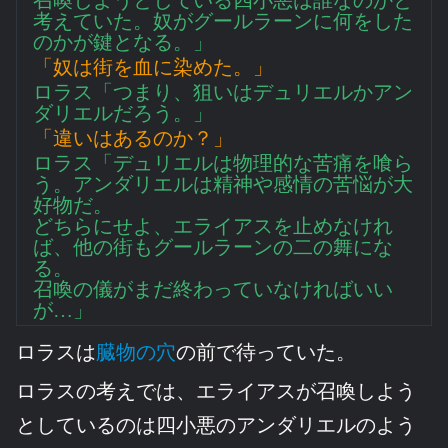
考えていた。奴がグールラーンに何をした
のかが鍵となる。」
「奴は街を血に染めた。」
ロラス「つまり、狙いはデュリエルかアン
ダリエルだろう。」
「違いはあるのか？」
ロラス「デュリエルは物理的な苦痛を喰ら
う。アンダリエルは精神や感情の苦悩が大
好物だ。
どちらにせよ、エライアスを止めなけれ
ば、他の街もグールラーンの二の舞にな
る。
召喚の儀がまだ終わっていなければいい
が…」
ロラスは
臓物の穴
の前で待っていた。
ロラスの考えでは、エライアスが召喚しよう
としているのは四小悪のアンダリエルのよう