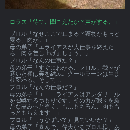
ロラス「待て。聞こえたか？声がする。」
ブロル「なぜここで止まる？獲物がもっと
要る。肉が。」
母の弟子「エライアスが大仕事を終えた
ら、肉を差し上げましょう。」
ブロル「なんの仕事だ？」
母の弟子「すぐにわかる、ブロル。我々が
蒔いた種は実を結ぶ。グールラーンは生ま
れ変わる、そして…」
ブロル「なんの仕事だ？」
母の弟子「エ…エライアスはアンダリエル
を召喚するつもりです。その力が我々を新
たな高みへと導く。も…もちろん、肉もも
っともらえます。」
ブロル「（うなずいて）見ていいか？」
母の弟子「喜んで、偉大なるブロル様。あ