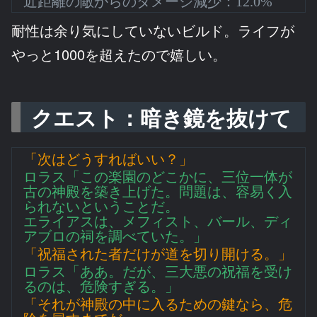
近距離の敵からのダメージ減少：12.0%
耐性は余り気にしていないビルド。ライフが
やっと1000を超えたので嬉しい。
クエスト：暗き鏡を抜けて
「次はどうすればいい？」
ロラス「この楽園のどこかに、三位一体が
古の神殿を築き上げた。問題は、容易く入
られないということだ。
エライアスは、メフィスト、バール、ディ
アブロの祠を調べていた。」
「祝福された者だけが道を切り開ける。」
ロラス「ああ。だが、三大悪の祝福を受け
るのは、危険すぎる。」
「それが神殿の中に入るための鍵なら、危