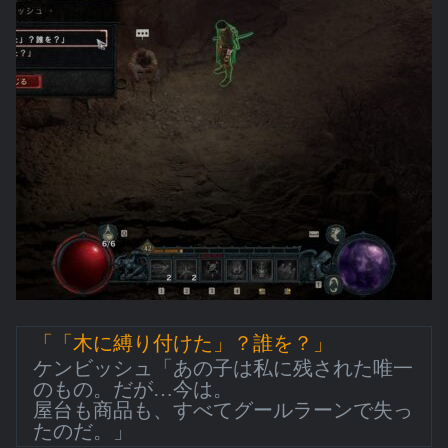
「「木に縛り付けた」？誰を？」
ケンビッシュ「あの子は私に残された唯一
のもの。だが…今は。
屋台も商品も、すべてグールラーンで失っ
たのだ。」