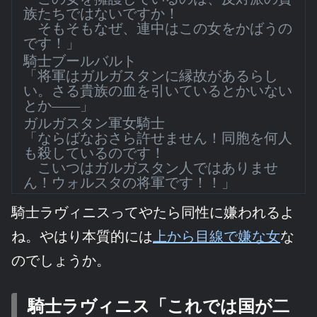
族たちではないですか！
そもそもなぜ、連中はこの女をかばうの
です！」
騎士ブールバルト
「将軍はガルガスタンに縁故があるらし
い。さる貴族の血を引いているとかいない
とか――」
ガルガスタン軍女騎士
「ならばなおさら許せません！同胞を何人
も殺しているのです！
こいつはガルガスタン人ではありませ
ん！ウォルスタの将軍です！！」
騎士ラヴィニスってやたら同性に嫌われるよ
ね。やはり本質的には
上から目線で嫌な女
な
のでしょうか。
騎士ラヴィニス「これでは国が二