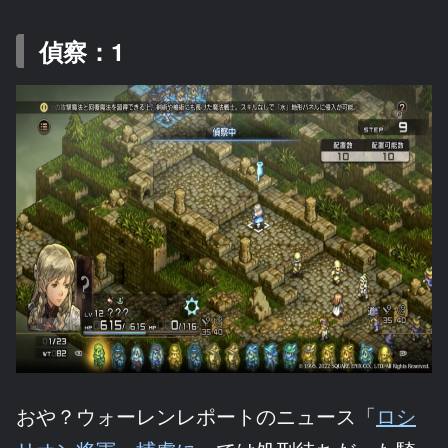
偵察：1
おや？ウォーレンレポートのニュース「
ロシ