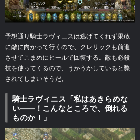
予想通り騎士ラヴィニスは逃げてくれず果敢
に敵に向かって行くので、クレリックも前進
させてこまめにヒールで回復する。敵も必殺
技を使ってくるので、うかうかしていると斃
されてしまいそうだ。
騎士ラヴィニス「私はあきらめな
い――！こんなところで、倒れる
ものか！」