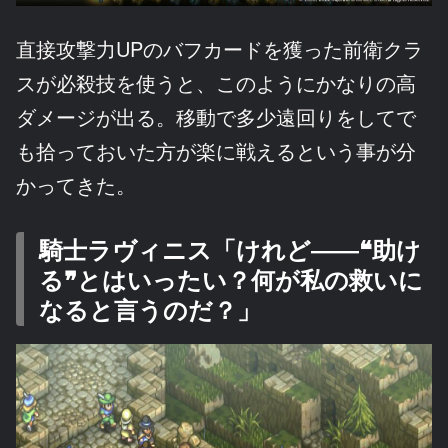
直接攻撃力UPのバフカードを獲った前衛クラ
スが必殺技を使うと、このようにかなりの高
ダメージが出る。移動で多少遠回りをしてで
も拾っておいた方が楽に戦えるという事が分
かってきた。
騎士ラヴィニス「けれど――❝助け
る❞とはいったい？何が私の救いに
なると言うのだ？」