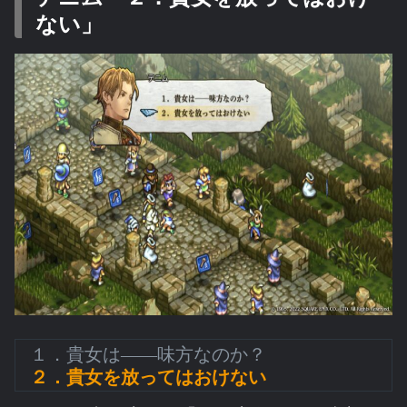
ない」
１．貴女は――味方なのか？
２．貴女を放ってはおけない