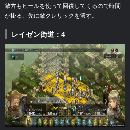
敵方もヒールを使って回復してくるので時間
が掛る。先に敵クレリックを潰す。
レイゼン街道：4