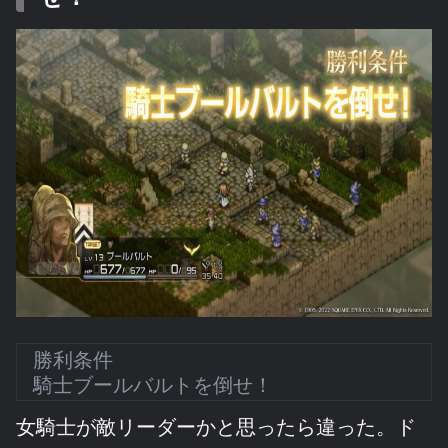
勝利条件
騎士ブールバルトを倒せ！
女騎士が敵リーダーかと思ったら違った。ド