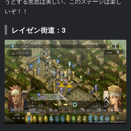
うとする意思は美しい。このステージは楽し
いぞ！！
レイゼン街道：3