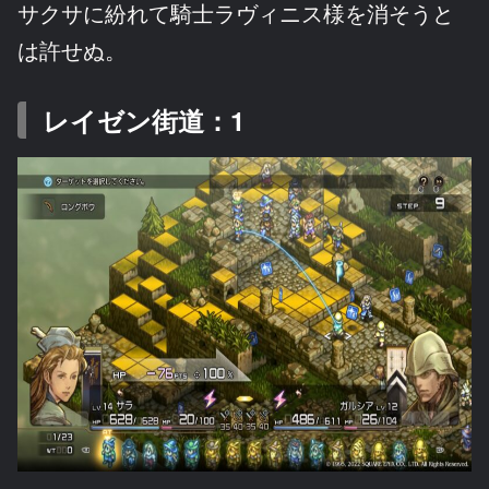
サクサに紛れて騎士ラヴィニス様を消そうと
は許せぬ。
レイゼン街道：1