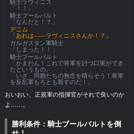
騎士ラヴィニス
「！！」
騎士ブールバルト
「なんだと！？」
デニム
「あれは――ラヴィニスさんか！？」
ガルガスタン軍騎士
「しまった！！」
騎士ブールバルト
「かまわん！これで将軍を討つ口実ができ
たというもの。
いざ、同胞たちの無念を晴らそう！将軍
を反乱軍もろとも殺すのだ！」
おいおい、正規軍の指揮官がそれで良いのか
よ……。
勝利条件：騎士ブールバルトを倒
せ！