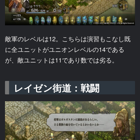
敵軍のレベルは12。こちらは演習もこなし既
に全ユニットがユニオンレベルの14である
が、敵ユニットは11であり数では劣る。
レイゼン街道：戦闘