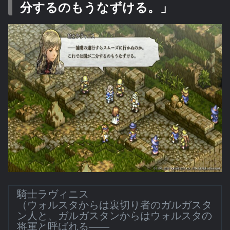
分するのもうなずける。」
騎士ラヴィニス
（ウォルスタからは裏切り者のガルガスタ
ン人と、ガルガスタンからはウォルスタの
将軍と呼ばれる――