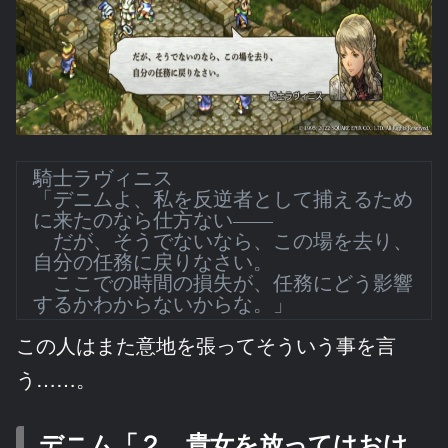
騎士ラヴィニス
「デニムよ、私を反逆者として捕えるため
に来たのなら仕方ない――
だが、そうでないなら、この場を去り、
自分の任務に戻りなさい。
ここでの時間の損失が、任務にどう影響
するかわからないからな。」
この人はまた意地を張ってそういう事を言
う……。
デニム「２．貴女を放ってはおけ