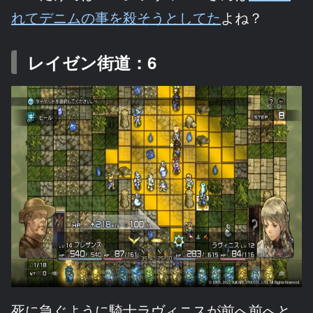
れてデニムの事を殺そうとしてた
よね？
レイゼン街道：6
死に急ぐように騎士ラヴィニスが前へ前へと