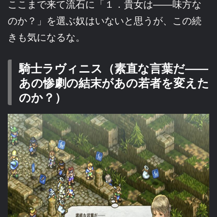
ここまで来て流石に「１．貴女は――味方な
のか？」を選ぶ奴はいないと思うが、この続
きも気になるな。
騎士ラヴィニス（素直な言葉だ――
あの惨劇の結末があの若者を変えた
のか？）