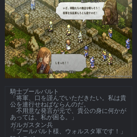
騎士ブールバルト
「将軍、口を謹んでいただきたい。私は貴
公を連行せねばならんのだ。
不用意な発言が元で、貴公の身に何かが
あっては、私が困る。」
ガルガスタン兵
「ブールバルト様、ウォルスタ軍です！」