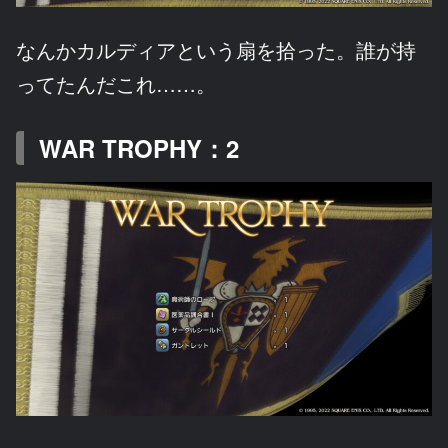
なんかカルディアという扇を拾った。誰が持
ってたんだこれ……。
WAR TROPHY：2