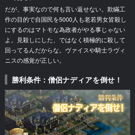
だが、事実なので何も言い返せない。欺瞞工
作の目的で自国民を5000人も老若男女皆殺し
にするのはマトモな為政者がやる事じゃない
よ。見殺しにした、ではなく積極的に殺して
回ってるんだからな。ヴァイスや騎士ラヴィ
ニスの感覚が正しい。
勝利条件：僧侶ナディアを倒せ！