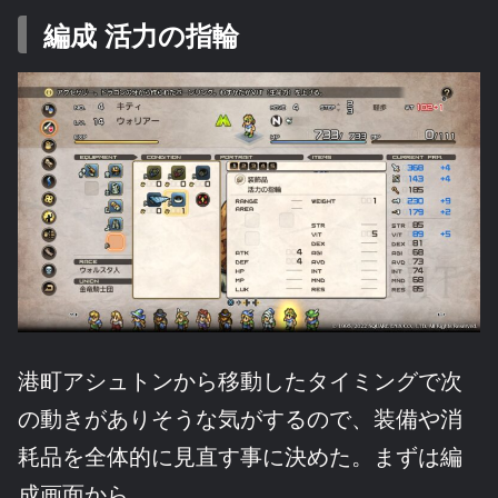
編成 活力の指輪
港町アシュトンから移動したタイミングで次
の動きがありそうな気がするので、装備や消
耗品を全体的に見直す事に決めた。まずは編
成画面から。