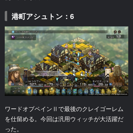
港町アシュトン：6
ワードオブペインⅡで最後のクレイゴーレム
を仕留める。今回は汎用ウィッチが大活躍だ
った。