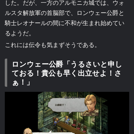
した。だが、一方のアルモニカ城では、ウォ
ルスタ解放軍の首脳部で、ロンウェー公爵と
騎士レオナールの間に不和が生まれ始めてい
るようだ。
これには伝令も気まずそうである。
ロンウェー公爵「うるさいと申し
ておる！貴公も早く出立せよ！さ
ぁ！」