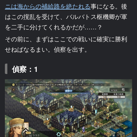
ニは海からの補給路を絶たれる
事になる。後
はこの撹乱を受けて、バルバトス枢機卿が軍
を二手に分けてくれるかだが……？
その前に、まずはここでの戦いに確実に勝利
せねばなるまい。偵察を出す。
偵察：1