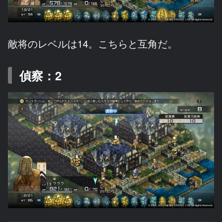
敵将のレベルは14。こちらと互角だ。
偵察：2