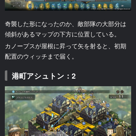
奇襲した形になったのか、敵部隊の大部分は
傾斜があるマップの下方に位置している。
カノープスが屋根に昇って矢を射ると、初期
配置のウィッチまで届く。
港町アシュトン：2