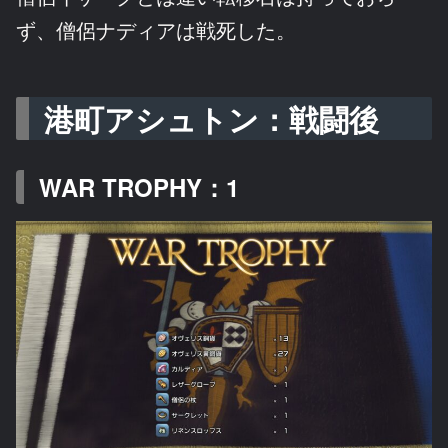
ず、僧侶ナディアは戦死した。
港町アシュトン：戦闘後
WAR TROPHY：1