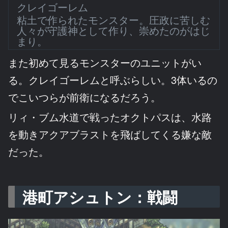
クレイゴーレム
粘土で作られたモンスター。圧政に苦しむ
人々が守護神として作り、崇めたのがはじ
まり。
また初めて見るモンスターのユニットがい
る。クレイゴーレムと呼ぶらしい。3体いるの
でこいつらが前衛になるだろう。
リィ・ブム水道で戦ったオクトパスは、水路
を動きアクアブラストを飛ばしてくる嫌な敵
だった。
港町アシュトン：戦闘