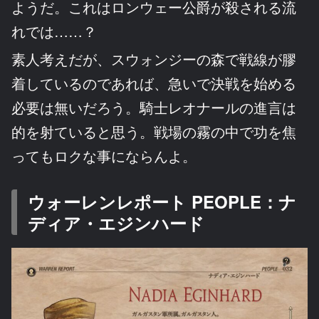
ようだ。これはロンウェー公爵が殺される流
れでは……？
素人考えだが、スウォンジーの森で戦線が膠
着しているのであれば、急いで決戦を始める
必要は無いだろう。騎士レオナールの進言は
的を射ていると思う。戦場の霧の中で功を焦
ってもロクな事にならんよ。
ウォーレンレポート PEOPLE：ナ
ディア・エジンハード