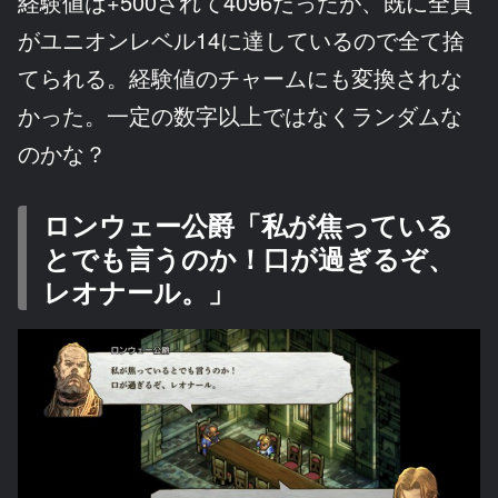
経験値は+500されて4096だったが、既に全員
がユニオンレベル14に達しているので全て捨
てられる。経験値のチャームにも変換されな
かった。一定の数字以上ではなくランダムな
のかな？
ロンウェー公爵「私が焦っている
とでも言うのか！口が過ぎるぞ、
レオナール。」