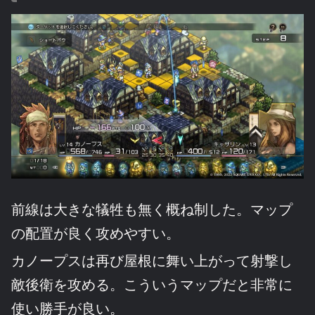
前線は大きな犠牲も無く概ね制した。マップ
の配置が良く攻めやすい。
カノープスは再び屋根に舞い上がって射撃し
敵後衛を攻める。こういうマップだと非常に
使い勝手が良い。