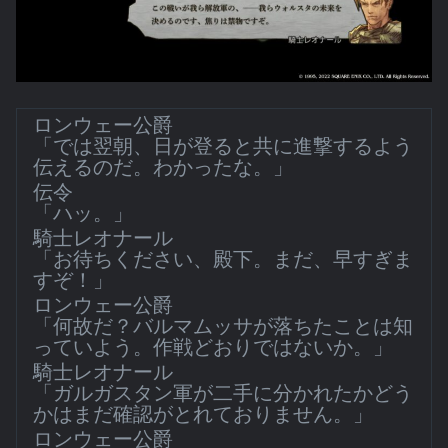
ロンウェー公爵
「では翌朝、日が登ると共に進撃するよう
伝えるのだ。わかったな。」
伝令
「ハッ。」
騎士レオナール
「お待ちください、殿下。まだ、早すぎま
すぞ！」
ロンウェー公爵
「何故だ？バルマムッサが落ちたことは知
っていよう。作戦どおりではないか。」
騎士レオナール
「ガルガスタン軍が二手に分かれたかどう
かはまだ確認がとれておりません。」
ロンウェー公爵