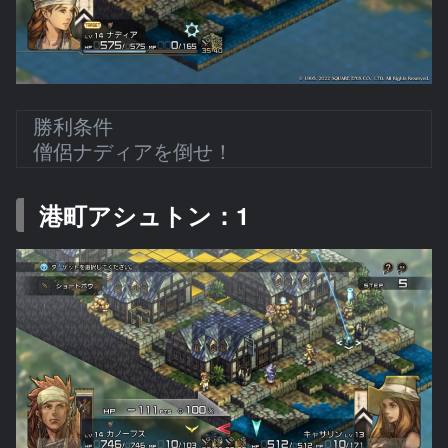
勝利条件
僧侶ナディアを倒せ！
港町アシュトン：1