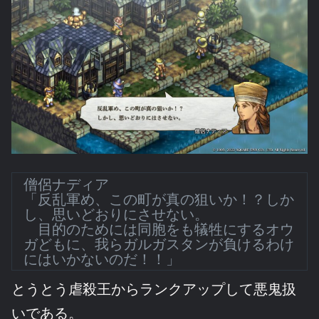
僧侶ナディア
「反乱軍め、この町が真の狙いか！？しか
し、思いどおりにさせない。
目的のためには同胞をも犠牲にするオウ
ガどもに、我らガルガスタンが負けるわけ
にはいかないのだ！！」
とうとう虐殺王からランクアップして悪鬼扱
いである。