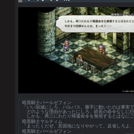
暗黒騎士バールゼフォン
「いい加減にしろ、バルバス。勝手に動いたのは事実
どのような理由があったにしろ、総長の命令なしに行
しかも、再三にわたり帰還命令を無視するとはなにご
暗黒騎士マルティム
「まったくだぜ、意固地になりやがって。反省しろよ
暗黒騎士バールゼフォン