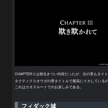
CHAPTERⅡは相当きつい内容だったが、次の章もタイ
タクティクスオウガの章タイトルで最高にイカしている
これはカオスルートでのお楽しみである。
フィダック城