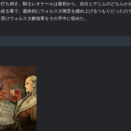
を打ち倒す。騎士レオナールは最初から、自分とデニムのどちらか
を経る事で、最終的にウォルスタ陣営を纏め上げるつもりだったの
を受けウォルスタ解放軍をその手中に収めた。