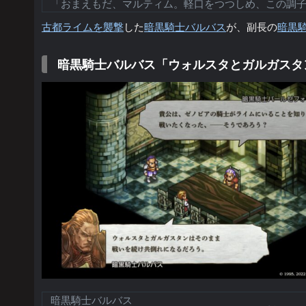
「おまえもだ、マルティム。軽口をつつしめ、この調
古都ライムを襲撃
した
暗黒騎士バルバス
が、副長の
暗黒
暗黒騎士バルバス「ウォルスタとガルガスタ
暗黒騎士バルバス