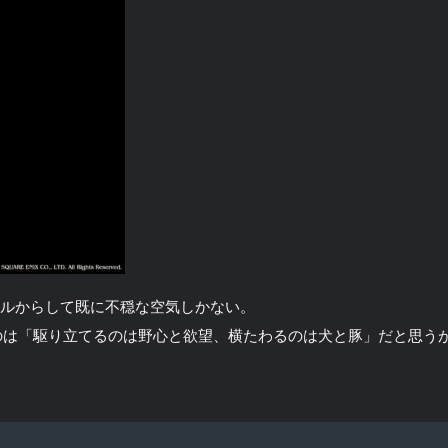
トルからして既に不穏な空気しかない。
のは「駆り立てるのは野心と欲望、横たわるのは犬と豚」だと思う